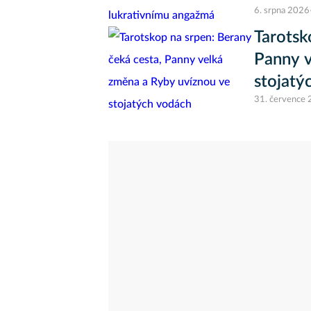
6. srpna 2026
Tarotsk
Panny v
stojatý
31. července