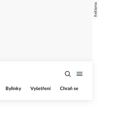
Bylinky
Vyšetření
Chraň se