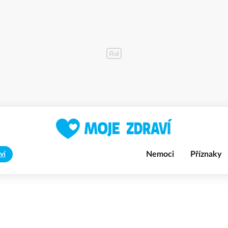
Nemoci
Příznaky
ví