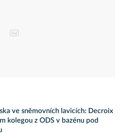
ska ve sněmovních lavicích: Decroix
ým kolegou z ODS v bazénu pod
u