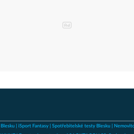
 Blesku
iSport Fantasy
Spotřebitelské testy Blesku
Nemovito