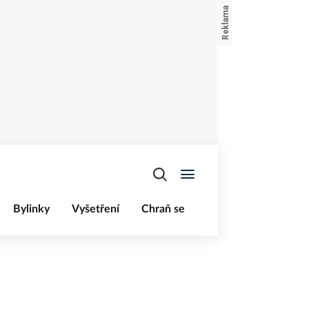
Bylinky
Vyšetření
Chraň se