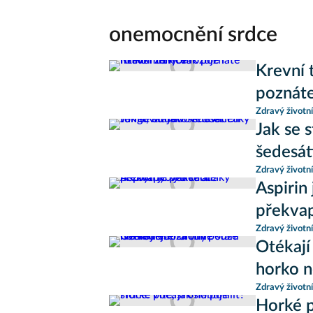
onemocnění srdce
Krevní 
poznáte
Zdravý životní
Jak se 
šedesát
Zdravý životní
Aspirin
překvap
Zdravý životní
Otékají
horko n
Zdravý životní
Horké p