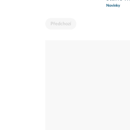
Novinky
Předchozí