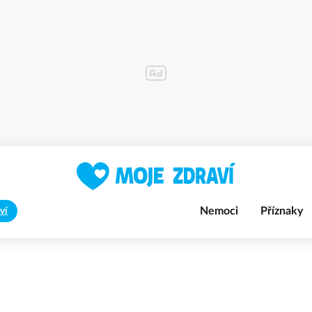
Nemoci
Příznaky
ví