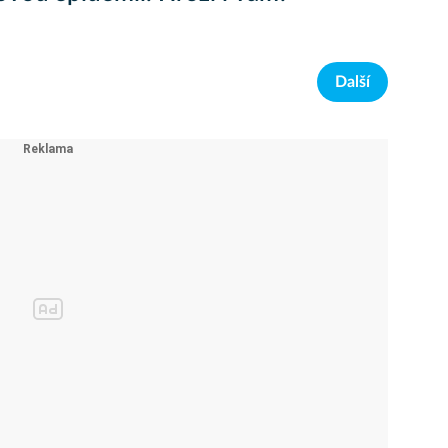
Další