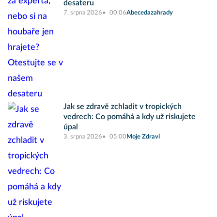
desateru
7. srpna 2026
00:06
Abecedazahrady
Jak se zdravě zchladit v tropických
vedrech: Co pomáhá a kdy už riskujete
úpal
3. srpna 2026
05:00
Moje Zdraví