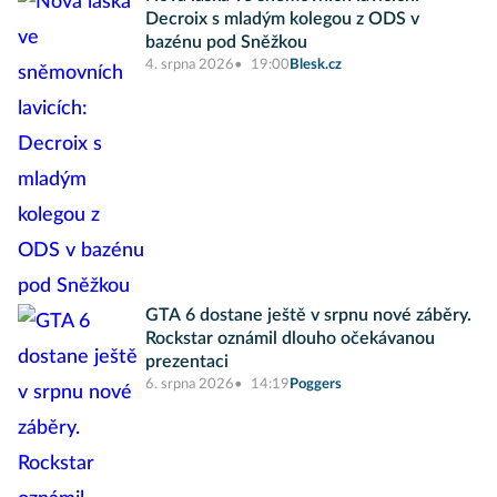
Decroix s mladým kolegou z ODS v
bazénu pod Sněžkou
4. srpna 2026
19:00
Blesk.cz
GTA 6 dostane ještě v srpnu nové záběry.
Rockstar oznámil dlouho očekávanou
prezentaci
6. srpna 2026
14:19
Poggers