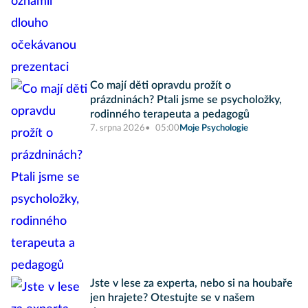
Co mají děti opravdu prožít o
prázdninách? Ptali jsme se psycholožky,
rodinného terapeuta a pedagogů
7. srpna 2026
05:00
Moje Psychologie
Jste v lese za experta, nebo si na houbaře
jen hrajete? Otestujte se v našem