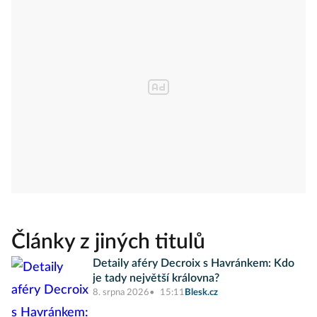
Články z jiných titulů
Detaily aféry Decroix s Havránkem: Kdo
je tady největší královna?
8. srpna 2026
15:11
Blesk.cz