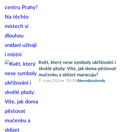
Květ, který nese symboly ukřižování i
skvělé plody: Víte, jak doma pěstovat
mučenku a sklízet maracuju?
9. srpna 2026
00:09
Abecedazahrady