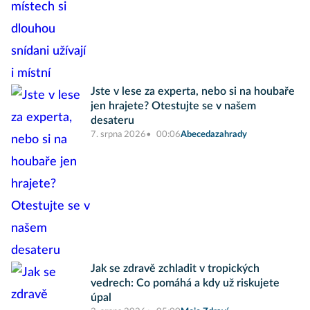
Jste v lese za experta, nebo si na houbaře
jen hrajete? Otestujte se v našem
desateru
7. srpna 2026
00:06
Abecedazahrady
Jak se zdravě zchladit v tropických
vedrech: Co pomáhá a kdy už riskujete
úpal