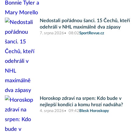
Nedostali pořádnou šanci. 15 Čechů, kteří
odehráli v NHL maximálně dva zápasy
7. srpna 2026
08:02
SportRevue.cz
Horoskop zdraví na srpen: Kdo bude v
nejlepší kondici a komu hrozí nadváha?
4. srpna 2026
09:42
Blesk Horoskopy