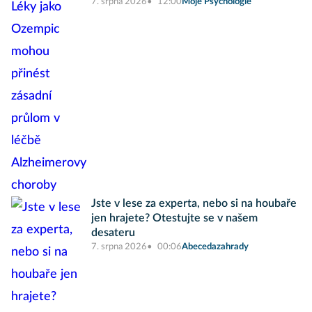
7. srpna 2026
12:00
Moje Psychologie
Jste v lese za experta, nebo si na houbaře
jen hrajete? Otestujte se v našem
desateru
7. srpna 2026
00:06
Abecedazahrady