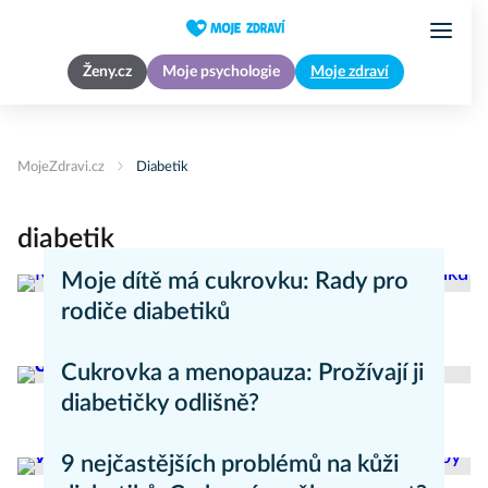
Ženy.cz
Moje psychologie
Moje zdraví
MojeZdravi.cz
Diabetik
diabetik
Moje dítě má cukrovku: Rady pro
rodiče diabetiků
Zdraví dětí
Cukrovka a menopauza: Prožívají ji
diabetičky odlišně?
Zdravý životní styl
9 nejčastějších problémů na kůži