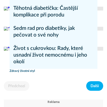
Zdravý životní styl
Těhotná diabetička: Častější
komplikace při porodu
Zdravý životní styl
Sedm rad pro diabetiky, jak
pečovat o své nohy
Zdravý životní styl
Život s cukrovkou: Rady, které
usnadní život nemocnému i jeho
okolí
Zdravý životní styl
Předchozí
Další