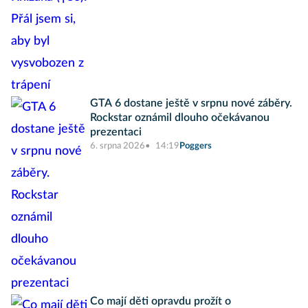
GTA 6 dostane ještě v srpnu nové záběry.
Rockstar oznámil dlouho očekávanou
prezentaci
6. srpna 2026
14:19
Poggers
Co mají děti opravdu prožít o