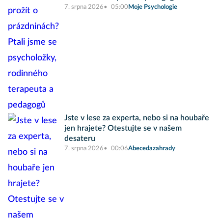
7. srpna 2026
05:00
Moje Psychologie
Jste v lese za experta, nebo si na houbaře
jen hrajete? Otestujte se v našem
desateru
7. srpna 2026
00:06
Abecedazahrady