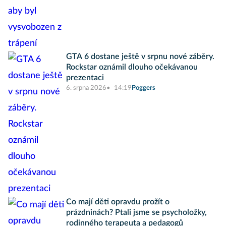
GTA 6 dostane ještě v srpnu nové záběry.
Rockstar oznámil dlouho očekávanou
prezentaci
6. srpna 2026
14:19
Poggers
Co mají děti opravdu prožít o
prázdninách? Ptali jsme se psycholožky,
rodinného terapeuta a pedagogů