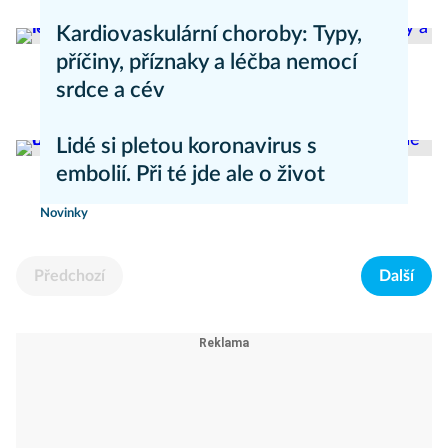
Zdravý životní styl
Kardiovaskulární choroby: Typy,
příčiny, příznaky a léčba nemocí
srdce a cév
Novinky
Lidé si pletou koronavirus s
embolií. Při té jde ale o život
Novinky
Předchozí
Další