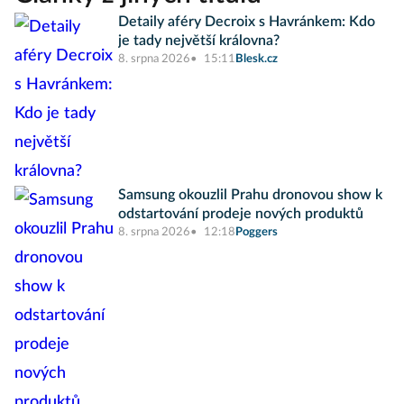
Detaily aféry Decroix s Havránkem: Kdo
je tady největší královna?
8. srpna 2026
15:11
Blesk.cz
Samsung okouzlil Prahu dronovou show k
odstartování prodeje nových produktů
8. srpna 2026
12:18
Poggers