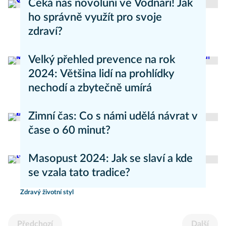
Čeká nás novoluní ve Vodnáři! Jak
ho správně využít pro svoje
zdraví?
Zdravý životní styl
Velký přehled prevence na rok
2024: Většina lidí na prohlídky
nechodí a zbytečně umírá
Zdravý životní styl
Zimní čas: Co s námi udělá návrat v
čase o 60 minut?
Zdravý životní styl
Masopust 2024: Jak se slaví a kde
se vzala tato tradice?
Zdravý životní styl
Předchozí
Další