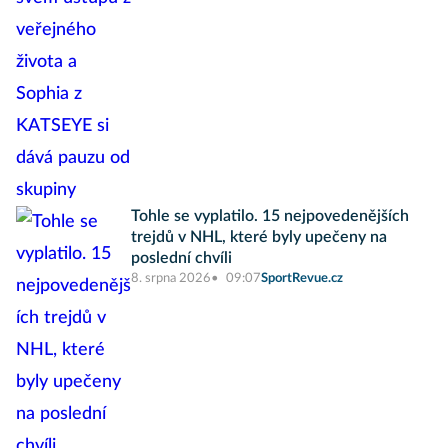
Tohle se vyplatilo. 15 nejpovedenějších
trejdů v NHL, které byly upečeny na
poslední chvíli
8. srpna 2026
09:07
SportRevue.cz