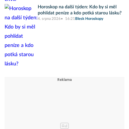
Horoskop na další týden: Kdo by si měl
pohlídat peníze a kdo potká starou lásku?
4. srpna 2026
16:21
Blesk Horoskopy