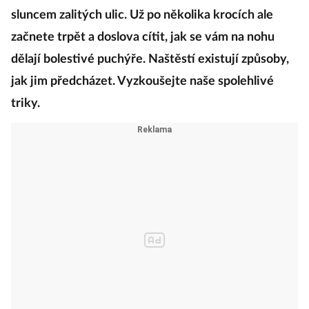
sluncem zalitých ulic. Už po několika krocích ale
začnete trpět a doslova cítit, jak se vám na nohu
dělají bolestivé puchýře. Naštěstí existují způsoby,
jak jim předcházet. Vyzkoušejte naše spolehlivé
triky.