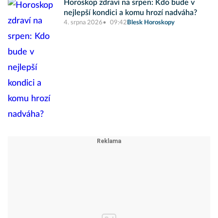
Horoskop zdraví na srpen: Kdo bude v
nejlepší kondici a komu hrozí nadváha?
4. srpna 2026
09:42
Blesk Horoskopy