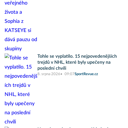
Tohle se vyplatilo. 15 nejpovedenějších
trejdů v NHL, které byly upečeny na
poslední chvíli
8. srpna 2026
09:07
SportRevue.cz