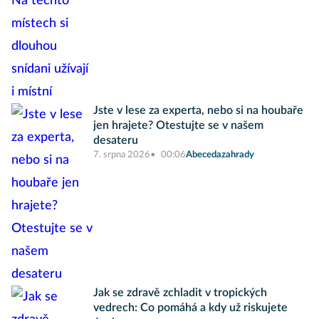
Jste v lese za experta, nebo si na houbaře
jen hrajete? Otestujte se v našem
desateru
7. srpna 2026
00:06
Abecedazahrady
Jak se zdravě zchladit v tropických
vedrech: Co pomáhá a kdy už riskujete