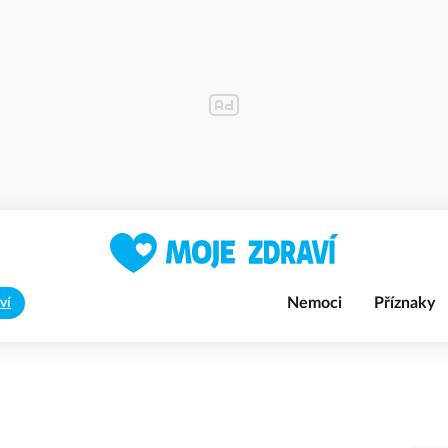
Nemoci
Příznaky
ví