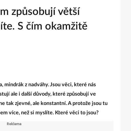
m způsobují větší
líte. S čím okamžitě
, mindrák z nadváhy. Jsou věci, které nás
tují ale i další důvody, které způsobují ve
ne tak zjevné, ale konstantní. A protože jsou tu
em více, než si myslíte. Které věci to jsou?