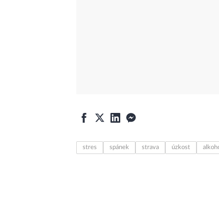
stres
spánek
strava
úzkost
alkoh