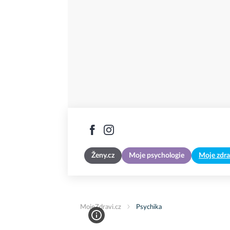
Ženy.cz
Moje psychologie
Moje zdra
MojeZdravi.cz
Psychika