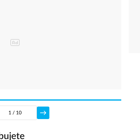
1
/ 10
bujete