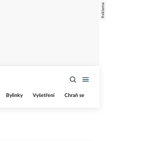
Bylinky
Vyšetření
Chraň se