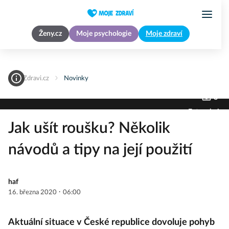
Ženy.cz
Moje psychologie
Moje zdraví
MojeZdravi.cz
Novinky
8
Fotogalerie
Jak ušít roušku? Několik
návodů a tipy na její použití
haf
·
16. března 2020
06:00
Aktuální situace v České republice dovoluje pohyb