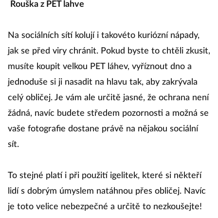
Rouška z PET lahve
Na sociálních sítí kolují i takovéto kuriózní nápady,
jak se před viry chránit. Pokud byste to chtěli zkusit,
musíte koupit velkou PET láhev, vyříznout dno a
jednoduše si ji nasadit na hlavu tak, aby zakrývala
celý obličej. Je vám ale určitě jasné, že ochrana není
žádná, navíc budete středem pozornosti a možná se
vaše fotografie dostane právě na nějakou sociální
sít.
To stejné platí i při použití igelitek, které si někteří
lidí s dobrým úmyslem natáhnou přes obličej. Navíc
je toto velice nebezpečné a určitě to nezkoušejte!