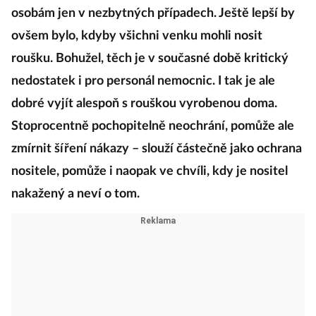
osobám jen v nezbytných případech. Ještě lepší by
ovšem bylo, kdyby všichni venku mohli nosit
roušku. Bohužel, těch je v současné době kritický
nedostatek i pro personál nemocnic. I tak je ale
dobré vyjít alespoň s rouškou vyrobenou doma.
Stoprocentně pochopitelně neochrání, pomůže ale
zmírnit šíření nákazy – slouží částečně jako ochrana
nositele, pomůže i naopak ve chvíli, kdy je nositel
nakažený a neví o tom.