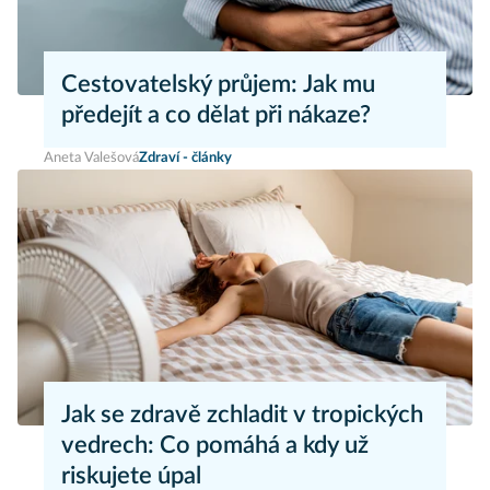
Cestovatelský průjem: Jak mu
předejít a co dělat při nákaze?
Aneta Valešová
Zdraví - články
Jak se zdravě zchladit v tropických
vedrech: Co pomáhá a kdy už
riskujete úpal