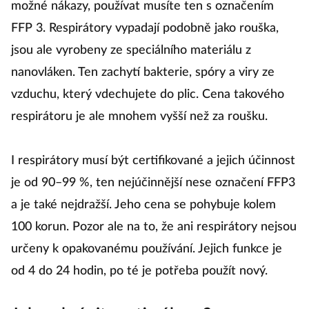
možné nákazy, používat musíte ten s označením
FFP 3. Respirátory vypadají podobně jako rouška,
jsou ale vyrobeny ze speciálního materiálu z
nanovláken. Ten zachytí bakterie, spóry a viry ze
vzduchu, který vdechujete do plic. Cena takového
respirátoru je ale mnohem vyšší než za roušku.
I respirátory musí být certifikované a jejich účinnost
je od 90–99 %, ten nejúčinnější nese označení FFP3
a je také nejdražší. Jeho cena se pohybuje kolem
100 korun. Pozor ale na to, že ani respirátory nejsou
určeny k opakovanému používání. Jejich funkce je
od 4 do 24 hodin, po té je potřeba použít nový.