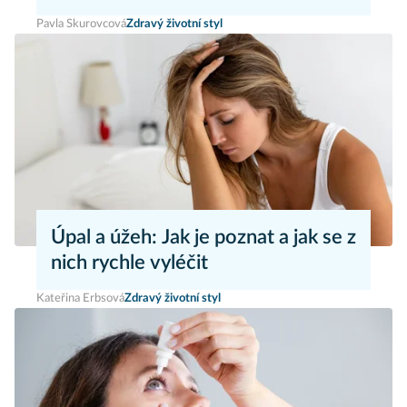
Pavla Skurovcová
Zdravý životní styl
Úpal a úžeh: Jak je poznat a jak se z
nich rychle vyléčit
Kateřina Erbsová
Zdravý životní styl