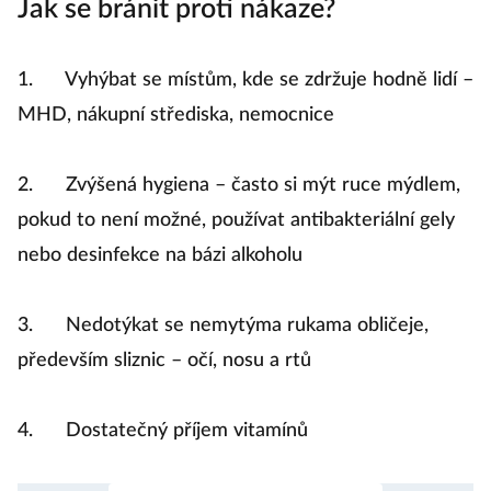
Jak se bránit proti nákaze?
1. Vyhýbat se místům, kde se zdržuje hodně lidí –
MHD, nákupní střediska, nemocnice
2. Zvýšená hygiena – často si mýt ruce mýdlem,
pokud to není možné, používat antibakteriální gely
nebo desinfekce na bázi alkoholu
3. Nedotýkat se nemytýma rukama obličeje,
především sliznic – očí, nosu a rtů
4. Dostatečný příjem vitamínů