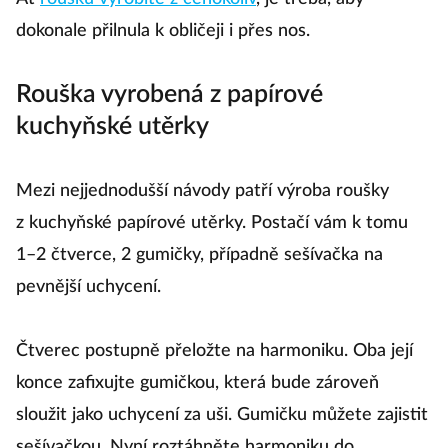
dokonale přilnula k obličeji i přes nos.
Rouška vyrobená z papírové
kuchyňské utěrky
Mezi nejjednodušší návody patří výroba roušky
z kuchyňské papírové utěrky. Postačí vám k tomu
1–2 čtverce, 2 gumičky, případně sešívačka na
pevnější uchycení.
Čtverec postupně přeložte na harmoniku. Oba její
konce zafixujte gumičkou, která bude zároveň
sloužit jako uchycení za uši. Gumičku můžete zajistit
sešívačkou. Nyní roztáhněte harmoniku do