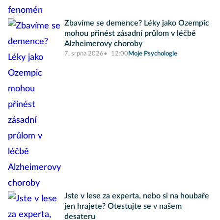
Zbavíme se demence? Léky jako Ozempic
mohou přinést zásadní průlom v léčbě
Alzheimerovy choroby
7. srpna 2026
12:00
Moje Psychologie
Jste v lese za experta, nebo si na houbaře
jen hrajete? Otestujte se v našem
desateru