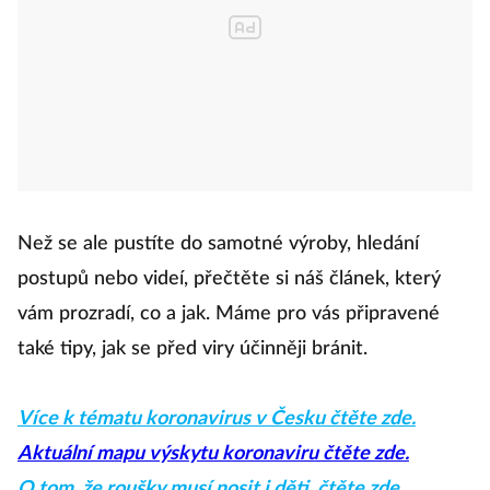
Než se ale pustíte do samotné výroby, hledání
postupů nebo videí, přečtěte si náš článek, který
vám prozradí, co a jak. Máme pro vás připravené
také tipy, jak se před viry účinněji bránit.
Více k tématu koronavirus v Česku čtěte zde.
Aktuální mapu výskytu koronaviru čtěte zde.
O tom, že roušky musí nosit i děti, čtěte zde.