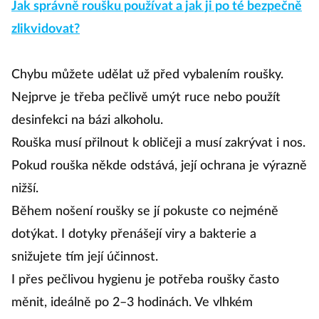
Jak správně roušku používat a jak ji po té bezpečně
zlikvidovat?
Chybu můžete udělat už před vybalením roušky.
Nejprve je třeba pečlivě umýt ruce nebo použít
desinfekci na bázi alkoholu.
Rouška musí přilnout k obličeji a musí zakrývat i nos.
Pokud rouška někde odstává, její ochrana je výrazně
nižší.
Během nošení roušky se jí pokuste co nejméně
dotýkat. I dotyky přenášejí viry a bakterie a
snižujete tím její účinnost.
I přes pečlivou hygienu je potřeba roušky často
měnit, ideálně po 2–3 hodinách. Ve vlhkém