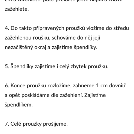
zažehlete.
4. Do takto připravených proužků vložíme do středu
zažehlenou roušku, schováme do něj její
nezačištěný okraj a zajistíme špendlíky.
5. Špendlíky zajistíme i celý zbytek proužku.
6. Konce proužku rozložíme, zahneme 1 cm dovnitř
a opět poskládáme dle zažehlení. Zajistíme
špendlíkem.
7. Celé proužky prošijeme.