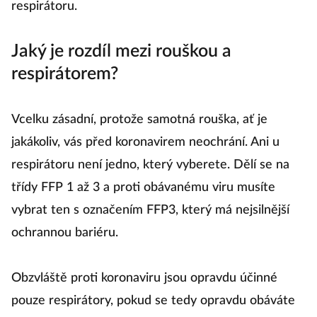
respirátoru.
Jaký je rozdíl mezi rouškou a
respirátorem?
Vcelku zásadní, protože samotná rouška, ať je
jakákoliv, vás před koronavirem neochrání. Ani u
respirátoru není jedno, který vyberete. Dělí se na
třídy FFP 1 až 3 a proti obávanému viru musíte
vybrat ten s označením FFP3, který má nejsilnější
ochrannou bariéru.
Obzvláště proti koronaviru jsou opravdu účinné
pouze respirátory, pokud se tedy opravdu obáváte