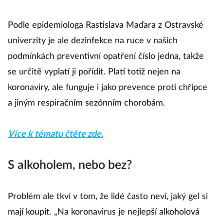
Podle epidemiologa Rastislava Maďara z Ostravské
univerzity je ale dezinfekce na ruce v našich
podmínkách preventivní opatření číslo jedna, takže
se určitě vyplatí ji pořídit. Platí totiž nejen na
koronaviry, ale funguje i jako prevence proti chřipce
a jiným respiračním sezónním chorobám.
Více k tématu čtěte zde.
S alkoholem, nebo bez?
Problém ale tkví v tom, že lidé často neví, jaký gel si
mají koupit. „Na koronavirus je nejlepší alkoholová