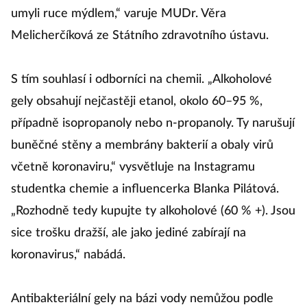
umyli ruce mýdlem,“ varuje MUDr. Věra
Melicherčíková ze Státního zdravotního ústavu.
S tím souhlasí i odborníci na chemii. „Alkoholové
gely obsahují nejčastěji etanol, okolo 60–95 %,
případně isopropanoly nebo n-propanoly. Ty narušují
buněčné stěny a membrány bakterií a obaly virů
včetně koronaviru,“ vysvětluje na Instagramu
studentka chemie a influencerka Blanka Pilátová.
„Rozhodně tedy kupujte ty alkoholové (60 % +). Jsou
sice trošku dražší, ale jako jediné zabírají na
koronavirus,“ nabádá.
Antibakteriální gely na bázi vody nemůžou podle