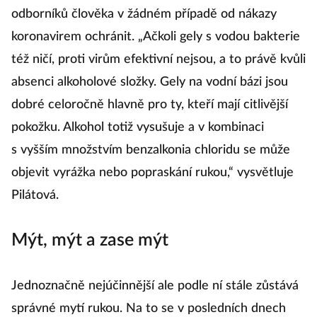
odborníků člověka v žádném případě od nákazy
koronavirem ochránit. „Ačkoli gely s vodou bakterie
též ničí, proti virům efektivní nejsou, a to právě kvůli
absenci alkoholové složky. Gely na vodní bázi jsou
dobré celoročně hlavně pro ty, kteří mají citlivější
pokožku. Alkohol totiž vysušuje a v kombinaci
s vyšším množstvím benzalkonia chloridu se může
objevit vyrážka nebo popraskání rukou,“ vysvětluje
Pilátová.
Mýt, mýt a zase mýt
Jednoznačně nejúčinnější ale podle ní stále zůstává
správné mytí rukou. Na to se v posledních dnech