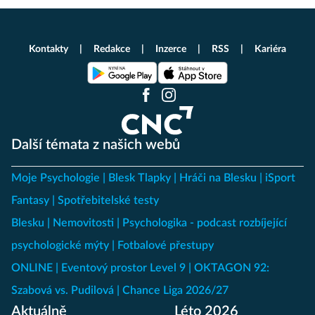
Kontakty
Redakce
Inzerce
RSS
Kariéra
Další témata z našich webů
Moje Psychologie
Blesk Tlapky
Hráči na Blesku
iSport
Fantasy
Spotřebitelské testy
Blesku
Nemovitosti
Psychologika - podcast rozbíjející
psychologické mýty
Fotbalové přestupy
ONLINE
Eventový prostor Level 9
OKTAGON 92:
Szabová vs. Pudilová
Chance Liga 2026/27
Aktuálně
Léto 2026