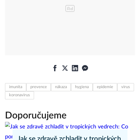
imunita
prevence
nákaza
hygiena
epidemie
virus
koronavirus
Doporučujeme
Jak se zdravě zchladit v tropických