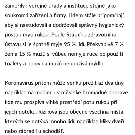
zaměřily i veřejné úřady a instituce stejně jako
soukromá zařízení a firmy. Lidem stále připomínají,
aby si nastudovali a dodržovali správný hygienický
postup mytí rukou. Podle Státního zdravotního
ústavu si je špatně myje 95 % lidí. Překvapivě 7 %
žen a 15 % mužů si vůbec nemyje ruce po použití
toalety a polovina mužů nepoužívá mýdlo.
Koronavirus přitom může venku přežít až dva dny,
například na madlech v městské hromadné dopravě,
kde mu prospívá vlhké prostředí potu rukou při
jejich doteku. Riziková jsou obecně všechna místa,
kterých se dotýká mnoho lidí, například kliky dveří
nebo zábradlí u schodišť.