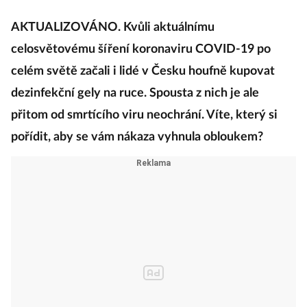
AKTUALIZOVÁNO. Kvůli aktuálnímu
celosvětovému šíření koronaviru COVID-19 po
celém světě začali i lidé v Česku houfně kupovat
dezinfekční gely na ruce. Spousta z nich je ale
přitom od smrtícího viru neochrání. Víte, který si
pořídit, aby se vám nákaza vyhnula obloukem?