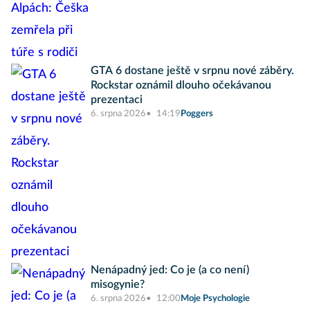
GTA 6 dostane ještě v srpnu nové záběry.
Rockstar oznámil dlouho očekávanou
prezentaci
6. srpna 2026
14:19
Poggers
Nenápadný jed: Co je (a co není)
misogynie?
6. srpna 2026
12:00
Moje Psychologie