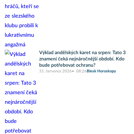
Výklad andělských karet na srpen: Tato 3
znamení čeká nejnáročnější období. Kdo
bude potřebovat ochranu?
31. července 2026
08:26
Blesk Horoskopy