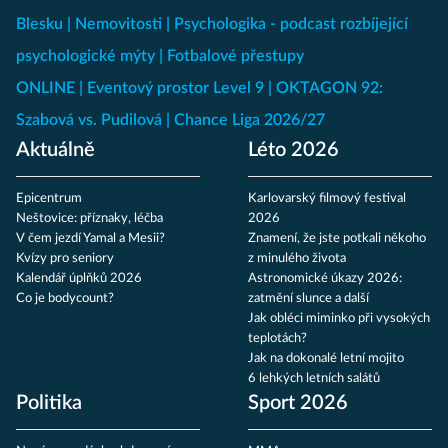
Blesku
Nemovitosti
Psychologika - podcast rozbíjející
psychologické mýty
Fotbalové přestupy
ONLINE
Eventový prostor Level 9
OKTAGON 92:
Szabová vs. Pudilová
Chance Liga 2026/27
Aktuálně
Léto 2026
Epicentrum
Karlovarský filmový festival
Neštovice: příznaky, léčba
2026
V čem jezdí Yamal a Mesii?
Znamení, že jste potkali někoho
Kvízy pro seniory
z minulého života
Kalendář úplňků 2026
Astronomické úkazy 2026:
Co je bodycount?
zatmění slunce a další
Jak obléci miminko při vysokých
teplotách?
Jak na dokonalé letní mojito
6 lehkých letních salátů
Politika
Sport 2026