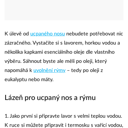
K úlevě od
ucpaného nosu
nebudete potřebovat nic
zázračného. Vystačíte si s lavorem, horkou vodou a
několika kapkami esenciálního oleje dle vlastního
výběru. Sáhnout byste ale měli po oleji, který
napomáhá k
uvolnění rýmy
– tedy po oleji z
eukalyptu nebo máty.
Lázeň pro ucpaný nos a rýmu
1. Jako první si připravte lavor s velmi teplou vodou.
K ruce si můžete připravit i termosku s vařící vodou,