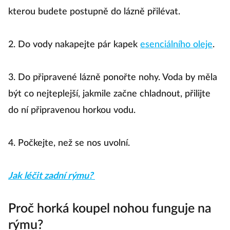
kterou budete postupně do lázně přilévat.
2. Do vody nakapejte pár kapek
esenciálního oleje
.
3. Do připravené lázně ponořte nohy. Voda by měla
být co nejteplejší, jakmile začne chladnout, přilijte
do ní připravenou horkou vodu.
4. Počkejte, než se nos uvolní.
Jak léčit zadní rýmu?
Proč horká koupel nohou funguje na
rýmu?