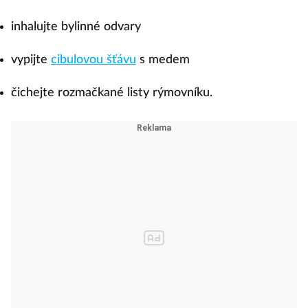
inhalujte bylinné odvary
vypijte
cibulovou šťávu
s medem
čichejte rozmačkané listy rýmovníku.