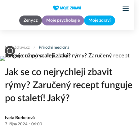
Ženy.cz
Moje psychologie
Moje zdraví
MojeZdravi.cz
Přírodní medicína
Jak se co nejrychleji zbavit
rýmy? Zaručený recept funguje
po staletí! Jaký?
Iveta Burketová
·
7. října 2024
06:00