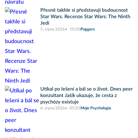
Přesně takhle si představuji budoucnost
Star Wars. Recenze Star Wars: The Ninth
Jedi
5. srpna 2026
10:30
Poggers
Utíkal po lešení a bál se o život. Dnes peer
konzultant Jašík ukazuje, že cesta z
psychózy existuje
6. srpna 2026
05:01
Moje Psychologie