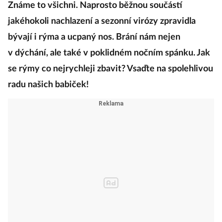
Známe to všichni. Naprosto běžnou součástí
jakéhokoli nachlazení a sezonní virózy zpravidla
bývají i rýma a ucpaný nos. Brání nám nejen
v dýchání, ale také v poklidném nočním spánku. Jak
se rýmy co nejrychleji zbavit? Vsaďte na spolehlivou
radu našich babiček!