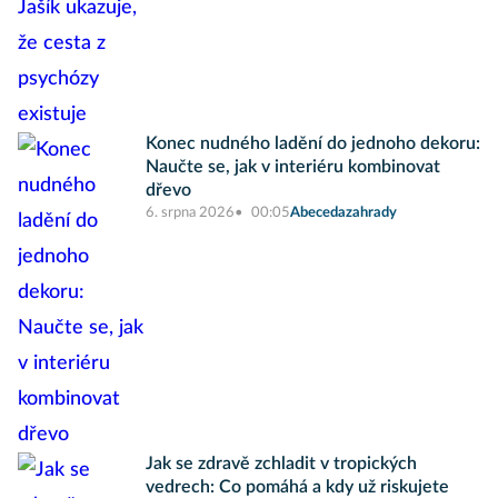
Konec nudného ladění do jednoho dekoru:
Naučte se, jak v interiéru kombinovat
dřevo
6. srpna 2026
00:05
Abecedazahrady
Jak se zdravě zchladit v tropických
vedrech: Co pomáhá a kdy už riskujete