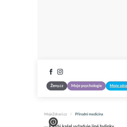
Ženy.cz
Moje psychologie
Moje zdra
MojeZdravi.cz
Přírodní medicína