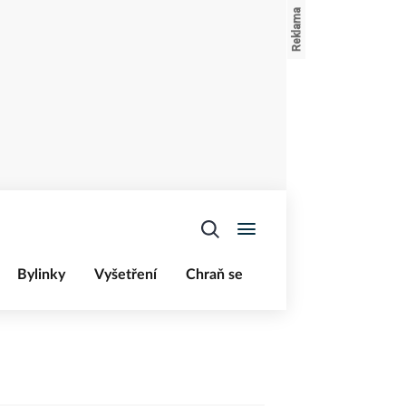
Bylinky
Vyšetření
Chraň se