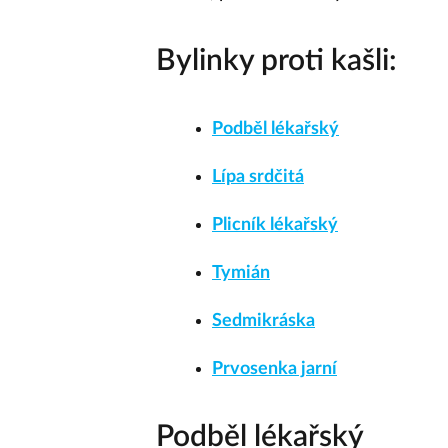
Bylinky proti kašli:
Podběl lékařský
Lípa srdčitá
Plicník lékařský
Tymián
Sedmikráska
Prvosenka jarní
Podběl lékařský