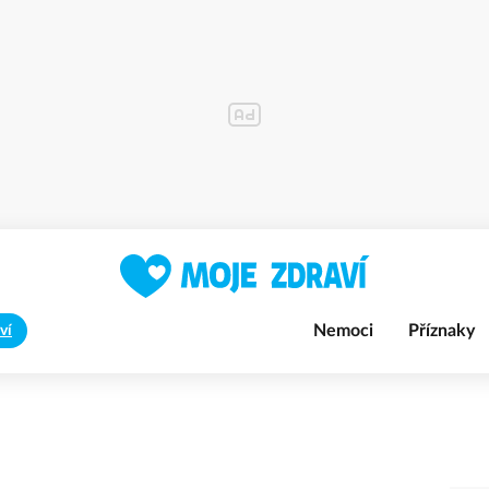
Nemoci
Příznaky
ví