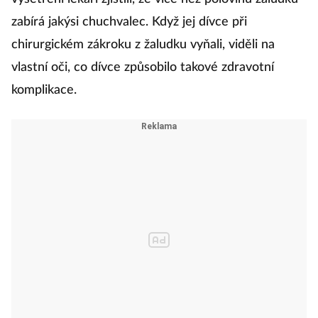
zabírá jakýsi chuchvalec. Když jej dívce při
chirurgickém zákroku z žaludku vyňali, viděli na
vlastní oči, co dívce způsobilo takové zdravotní
komplikace.