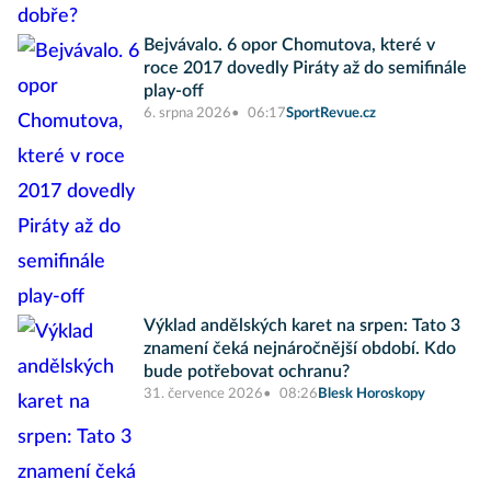
Bejvávalo. 6 opor Chomutova, které v
roce 2017 dovedly Piráty až do semifinále
play-off
6. srpna 2026
06:17
SportRevue.cz
Výklad andělských karet na srpen: Tato 3
znamení čeká nejnáročnější období. Kdo
bude potřebovat ochranu?
31. července 2026
08:26
Blesk Horoskopy