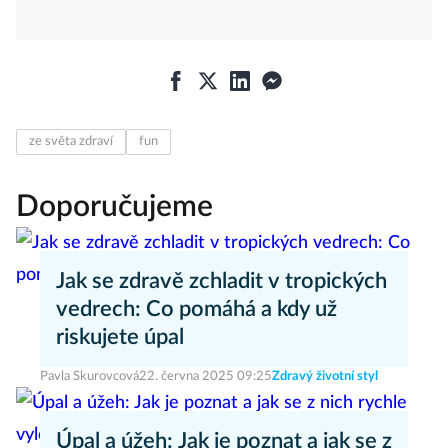
ze světa zdraví
fun
Doporučujeme
Jak se zdravě zchladit v tropických
vedrech: Co pomáhá a kdy už
riskujete úpal
Pavla Skurovcová
22. června 2025 09:25
Zdravý životní styl
Úpal a úžeh: Jak je poznat a jak se z