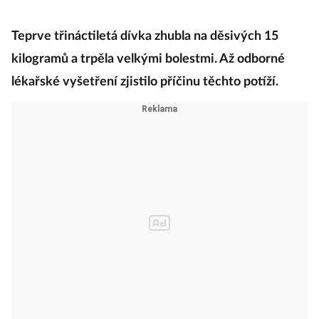
Teprve třináctiletá dívka zhubla na děsivých 15
kilogramů a trpěla velkými bolestmi. Až odborné
lékařské vyšetření zjistilo příčinu těchto potíží.