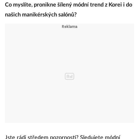
Co myslíte, pronikne šílený módní trend z Korei i do
našich manikérských salónů?
Jste rádi středem pozornosti? Sledujete módní