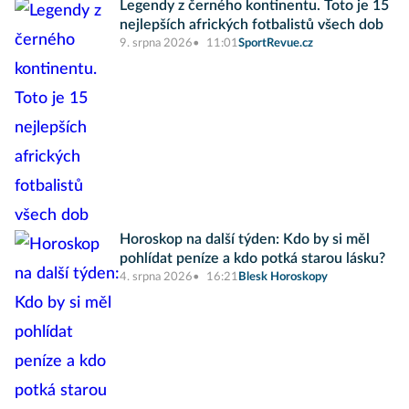
Legendy z černého kontinentu. Toto je 15
nejlepších afrických fotbalistů všech dob
9. srpna 2026
11:01
SportRevue.cz
Horoskop na další týden: Kdo by si měl
pohlídat peníze a kdo potká starou lásku?
4. srpna 2026
16:21
Blesk Horoskopy