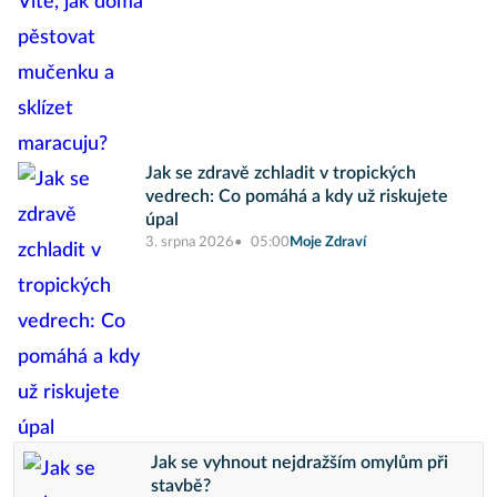
Jak se zdravě zchladit v tropických
vedrech: Co pomáhá a kdy už riskujete
úpal
3. srpna 2026
05:00
Moje Zdraví
Jak se vyhnout nejdražším omylům při
stavbě?