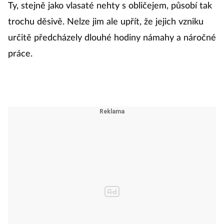
Ty, stejně jako vlasaté nehty s obličejem, působí tak
trochu děsivě. Nelze jim ale upřít, že jejich vzniku
určitě předcházely dlouhé hodiny námahy a náročné
práce.