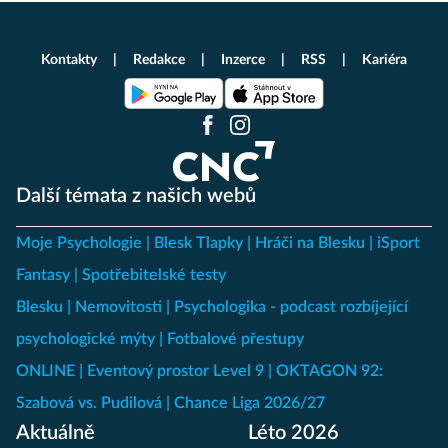
Kontakty
Redakce
Inzerce
RSS
Kariéra
Další témata z našich webů
Moje Psychologie
Blesk Tlapky
Hráči na Blesku
iSport
Fantasy
Spotřebitelské testy
Blesku
Nemovitosti
Psychologika - podcast rozbíjející
psychologické mýty
Fotbalové přestupy
ONLINE
Eventový prostor Level 9
OKTAGON 92:
Szabová vs. Pudilová
Chance Liga 2026/27
Aktuálně
Léto 2026