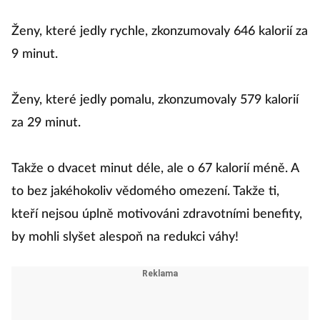
Ženy, které jedly rychle, zkonzumovaly 646 kalorií za
9 minut.
Ženy, které jedly pomalu, zkonzumovaly 579 kalorií
za 29 minut.
Takže o dvacet minut déle, ale o 67 kalorií méně. A
to bez jakéhokoliv vědomého omezení. Takže ti,
kteří nejsou úplně motivováni zdravotními benefity,
by mohli slyšet alespoň na redukci váhy!