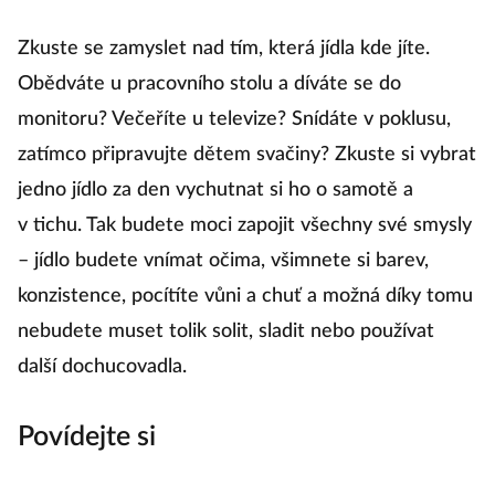
Zkuste se zamyslet nad tím, která jídla kde jíte.
Obědváte u pracovního stolu a díváte se do
monitoru? Večeříte u televize? Snídáte v poklusu,
zatímco připravujte dětem svačiny? Zkuste si vybrat
jedno jídlo za den vychutnat si ho o samotě a
v tichu. Tak budete moci zapojit všechny své smysly
– jídlo budete vnímat očima, všimnete si barev,
konzistence, pocítíte vůni a chuť a možná díky tomu
nebudete muset tolik solit, sladit nebo používat
další dochucovadla.
Povídejte si