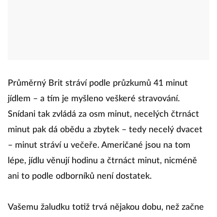
​Průměrný Brit stráví podle průzkumů 41 minut
jídlem – a tím je myšleno veškeré stravování.
Snídani tak zvládá za osm minut, necelých čtrnáct
minut pak dá obědu a zbytek – tedy necelý dvacet
– minut stráví u večeře. Američané jsou na tom
lépe, jídlu věnují hodinu a čtrnáct minut, nicméně
ani to podle odborníků není dostatek.
Vašemu žaludku totiž trvá nějakou dobu, než začne