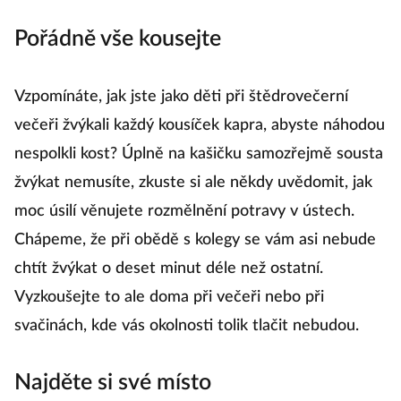
Pořádně vše kousejte
Vzpomínáte, jak jste jako děti při štědrovečerní
večeři žvýkali každý kousíček kapra, abyste náhodou
nespolkli kost? Úplně na kašičku samozřejmě sousta
žvýkat nemusíte, zkuste si ale někdy uvědomit, jak
moc úsilí věnujete rozmělnění potravy v ústech.
Chápeme, že při obědě s kolegy se vám asi nebude
chtít žvýkat o deset minut déle než ostatní.
Vyzkoušejte to ale doma při večeři nebo při
svačinách, kde vás okolnosti tolik tlačit nebudou.
Najděte si své místo