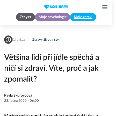
Ženy.cz
Moje psychologie
Moje zdraví
MojeZdravi.cz
Zdravý životní styl
Většina lidí při jídle spěchá a
ničí si zdraví. Víte, proč a jak
zpomalit?
Pavla Skurovcová
·
23. ledna 2020
06:00