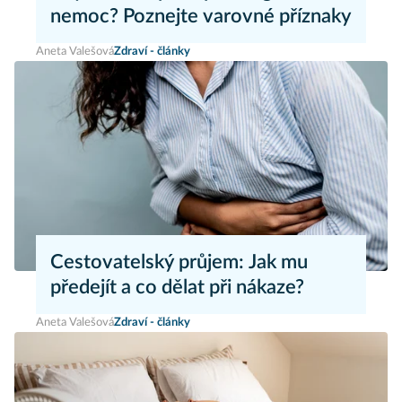
nemoc? Poznejte varovné příznaky
Aneta Valešová
Zdraví - články
Cestovatelský průjem: Jak mu
předejít a co dělat při nákaze?
Aneta Valešová
Zdraví - články