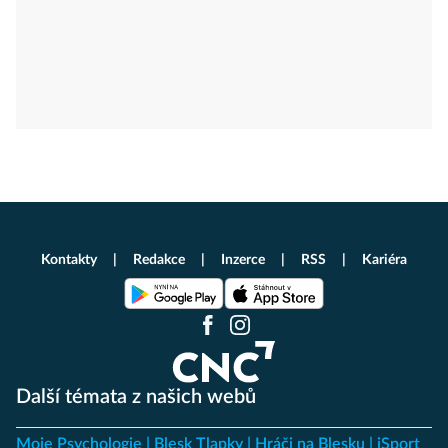
Kontakty
Redakce
Inzerce
RSS
Kariéra
Další témata z našich webů
Moje Psychologie
Blesk Tlapky
Hráči na Blesku
iSport