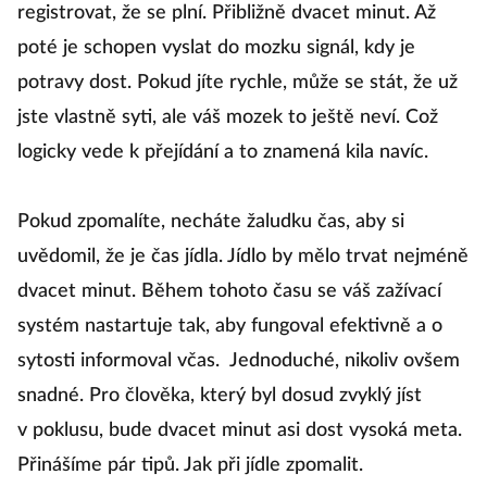
registrovat, že se plní. Přibližně dvacet minut. Až
poté je schopen vyslat do mozku signál, kdy je
potravy dost. Pokud jíte rychle, může se stát, že už
jste vlastně syti, ale váš mozek to ještě neví. Což
logicky vede k přejídání a to znamená kila navíc.
Pokud zpomalíte, necháte žaludku čas, aby si
uvědomil, že je čas jídla. Jídlo by mělo trvat nejméně
dvacet minut. Během tohoto času se váš zažívací
systém nastartuje tak, aby fungoval efektivně a o
sytosti informoval včas. Jednoduché, nikoliv ovšem
snadné. Pro člověka, který byl dosud zvyklý jíst
v poklusu, bude dvacet minut asi dost vysoká meta.
Přinášíme pár tipů. Jak při jídle zpomalit.