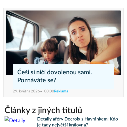
Češi si ničí dovolenou sami.
Poznáváte se?
29. května 2026
00:00
Reklama
Články z jiných titulů
Detaily aféry Decroix s Havránkem: Kdo
je tady největší královna?