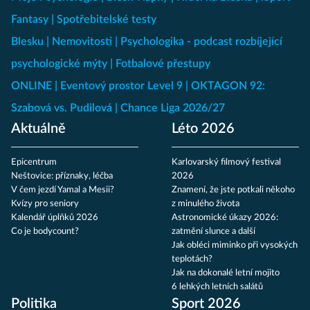
Fantasy
Spotřebitelské testy
Blesku
Nemovitosti
Psychologika - podcast rozbíjející
psychologické mýty
Fotbalové přestupy
ONLINE
Eventový prostor Level 9
OKTAGON 92:
Szabová vs. Pudilová
Chance Liga 2026/27
Aktuálně
Léto 2026
Epicentrum
Karlovarský filmový festival
Neštovice: příznaky, léčba
2026
V čem jezdí Yamal a Mesii?
Znamení, že jste potkali někoho
Kvízy pro seniory
z minulého života
Kalendář úplňků 2026
Astronomické úkazy 2026:
Co je bodycount?
zatmění slunce a další
Jak obléci miminko při vysokých
teplotách?
Jak na dokonalé letní mojito
6 lehkých letních salátů
Politika
Sport 2026