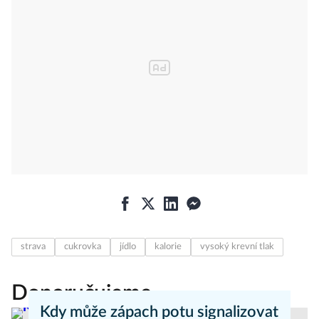
strava
cukrovka
jídlo
kalorie
vysoký krevní tlak
Doporučujeme
Kdy může zápach potu signalizovat