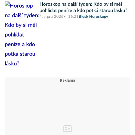
Horoskop na další týden: Kdo by si měl
pohlídat peníze a kdo potká starou lásku?
4. srpna 2026
16:21
Blesk Horoskopy