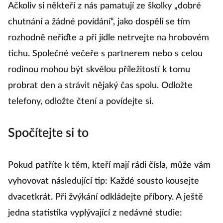
Ačkoliv si někteří z nás pamatují ze školky „dobré
chutnání a žádné povídání“, jako dospělí se tím
rozhodně neřiďte a při jídle netrvejte na hrobovém
tichu. Společné večeře s partnerem nebo s celou
rodinou mohou být skvělou příležitostí k tomu
probrat den a strávit nějaký čas spolu. Odložte
telefony, odložte čtení a povídejte si.
Spočítejte si to
Pokud patříte k těm, kteří mají rádi čísla, může vám
vyhovovat následující tip: Každé sousto kousejte
dvacetkrát. Při žvýkání odkládejte příbory. A ještě
jedna statistika vyplývající z nedávné studie: