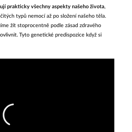
ňují prakticky všechny aspekty našeho života
,
čitých typů nemocí až po složení našeho těla.
ažíme žít stoprocentně podle zásad zdravého
ovlivnit. Tyto genetické predispozice když si