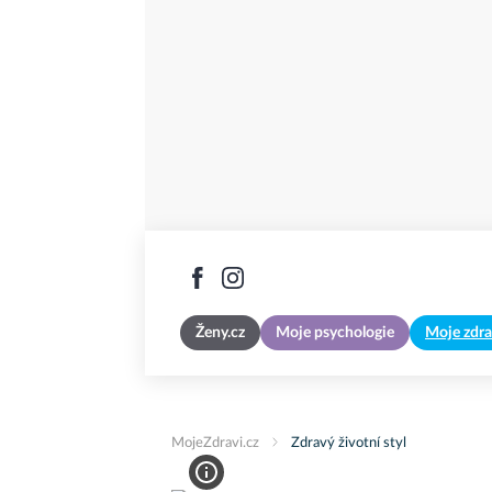
Ženy.cz
Moje psychologie
Moje zdra
MojeZdravi.cz
Zdravý životní styl