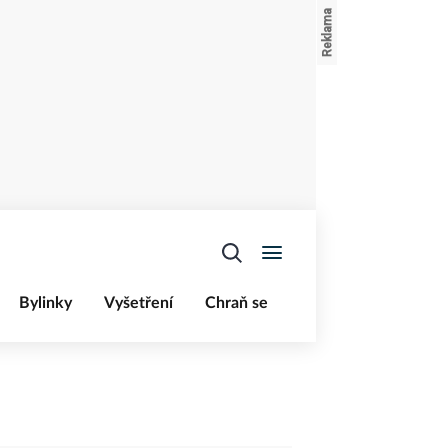
Bylinky
Vyšetření
Chraň se