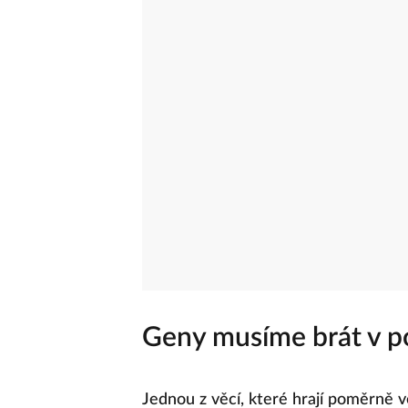
Geny musíme brát v p
Jednou z věcí, které hrají poměrně v