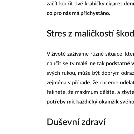
začít kouřit dvě krabičky cigaret de
co pro nás má přichystáno.
Stres z maličkostí škod
V životě zažíváme různé situace, které
naučit se ty
malé, ne tak podstatné 
svých rukou, může být dobrým odra
zejména v případě, že chceme udělat
řeknete, že maximum děláte, a zbyt
potřeby mít každičký okamžik svého 
Duševní zdraví