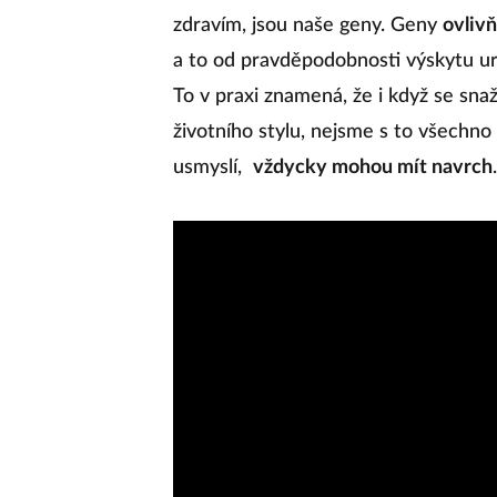
zdravím, jsou naše geny. Geny
ovliv
a to od pravděpodobnosti výskytu ur
To v praxi znamená, že i když se sn
životního stylu, nejsme s to všechno 
usmyslí,
vždycky mohou mít navrch
.