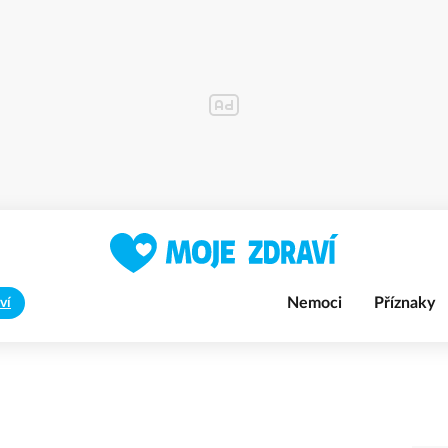
Nemoci
Příznaky
ví