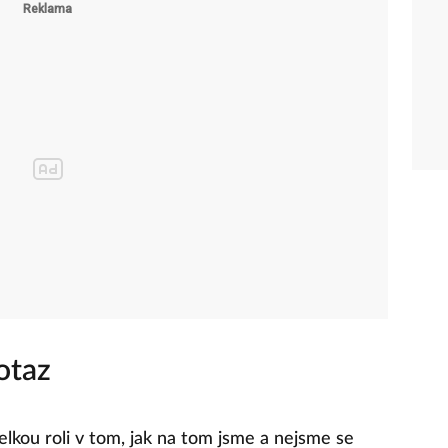
otaz
elkou roli v tom, jak na tom jsme a nejsme se