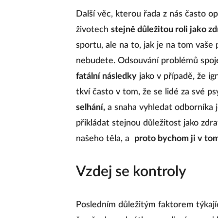
Další věc, kterou řada z nás často opo
životech
stejně důležitou roli jako zd
sportu, ale na to, jak je na tom vaše 
nebudete. Odsouvání problémů spoj
fatální následky
jako v případě, že i
tkví často v tom, že se lidé za své p
selhání,
a snaha vyhledat odborníka j
přikládat stejnou důležitost jako zdr
našeho těla, a
proto bychom ji v to
Vzdej se kontroly
Posledním důležitým faktorem týkajíc