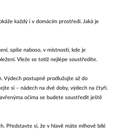
okáže každý i v domácím prostředí. Jaká je
í, spíše naboso, v místnosti, kde je
ležení. Vleže se totiž nejlépe soustředíte.
. Výdech postupně prodlužujte až do
jte si – nádech na dvě doby, výdech na čtyři.
zavřenýma očima se budete soustředit ještě
. Představte si, že v hlavě máte mlhově bílé