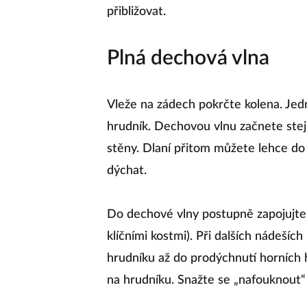
přibližovat.
Plná dechová vlna
Vleže na zádech pokrčte kolena. Jedn
hrudník. Dechovou vlnu začnete stej
stěny. Dlaní přitom můžete lehce do 
dýchat.
Do dechové vlny postupně zapojujte 
klíčními kostmi). Při dalších nádešíc
hrudníku až do prodýchnutí horních hr
na hrudníku. Snažte se „nafouknout“ 