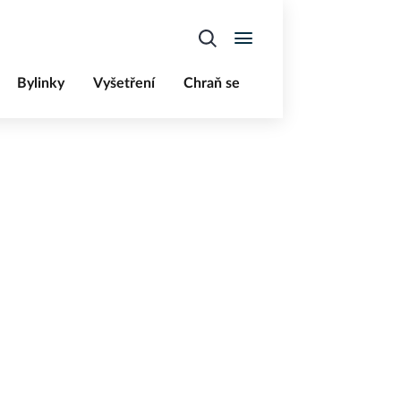
Bylinky
Vyšetření
Chraň se