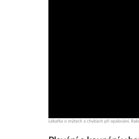
Lékařka o mýtech a chybách při opalování. Rako