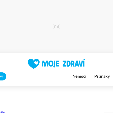
Nemoci
Příznaky
ví