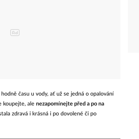
o hodně času u vody, ať už se jedná o opalování
e koupejte, ale
nezapomínejte před a po na
tala zdravá i krásná i po dovolené či po