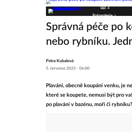
2
Fotogalerie
Správná péče po k
nebo rybníku. Jedn
Petra Kubalová
·
5. července 2023
06:00
Plavání, obecně koupání venku, je ne
které se koupete, nemusí být pro va
po plavání v bazénu, moři či rybníku