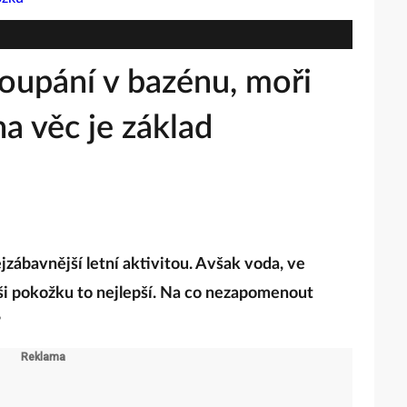
oupání v bazénu, moři
a věc je základ
jzábavnější letní aktivitou. Avšak voda, ve
ši pokožku to nejlepší. Na co nezapomenout
?