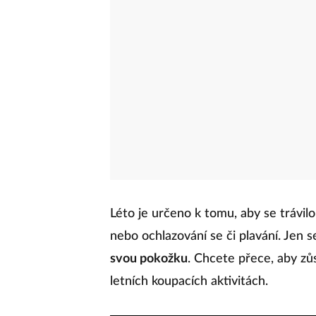
Léto je určeno k tomu, aby se trávil
nebo ochlazování se či plavání. Jen s
svou pokožku
. Chcete přece, aby zůs
letních koupacích aktivitách.