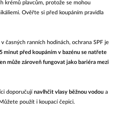
ích krémů plavcům, protože se mohou
ikáliemi. Ověřte si před koupáním pravidla
 v časných ranních hodinách, ochrana SPF je
5 minut před koupáním v bazénu se natřete
n může zároveň fungovat jako bariéra mezi
íci doporučují
navlhčit vlasy běžnou vodou
a
Můžete použít i koupací čepici.