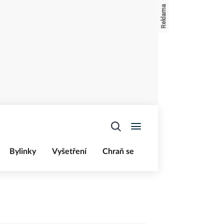
Bylinky
Vyšetření
Chraň se