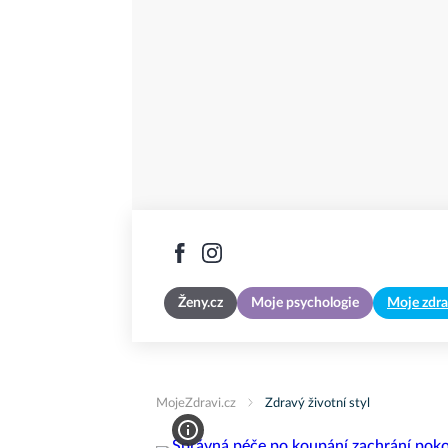
Ženy.cz
Moje psychologie
Moje zdra
MojeZdravi.cz
Zdravý životní styl