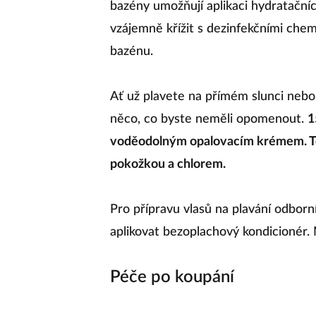
bazény umožňují aplikaci hydratačn
vzájemně křížit s dezinfekčními chem
bazénu.
Ať už plavete na přímém slunci nebo
něco, co byste neměli opomenout.
1
voděodolným opalovacím krémem. Te
pokožkou a chlorem.
Pro přípravu vlasů na plavání odborn
aplikovat bezoplachový kondicionér. 
Péče po koupání