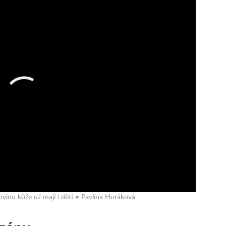
vinu kůže už mají i děti • Pavlína Horáková