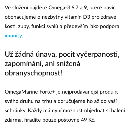
Ve složení najdete Omega-3,6,7 a 9, které navíc
obohacujeme o nezbytný vitamín D3 pro zdravé
kosti, zuby, funkci svalů a především jako podpora
imunity
.
Už žádná únava, pocit vyčerpanosti,
zapomínání, ani snížená
obranyschopnost!
OmegaMarine Forte+ je nejprodávanější produkt
svého druhu na trhu a doručujeme ho až do vaší
schránky. Každý má nyní možnost objednat si balení
zdarma, hradíte pouze poštovné 49 Kč.