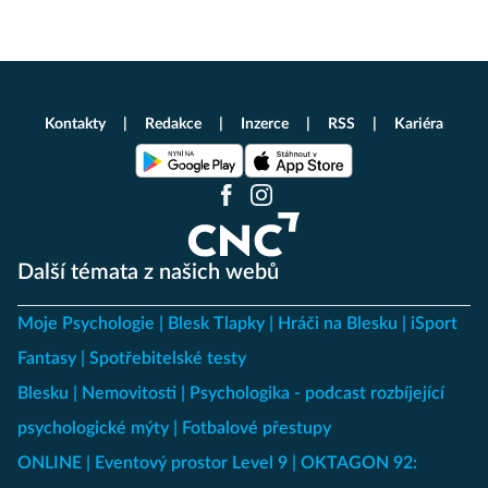
Kontakty
Redakce
Inzerce
RSS
Kariéra
Další témata z našich webů
Moje Psychologie
Blesk Tlapky
Hráči na Blesku
iSport
Fantasy
Spotřebitelské testy
Blesku
Nemovitosti
Psychologika - podcast rozbíjející
psychologické mýty
Fotbalové přestupy
ONLINE
Eventový prostor Level 9
OKTAGON 92: