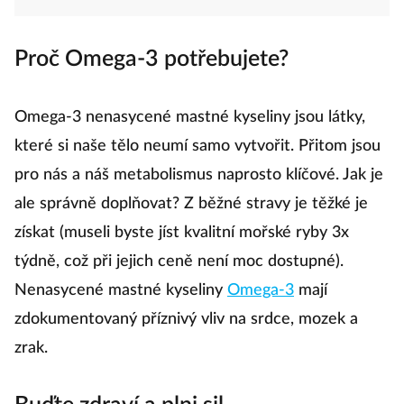
Proč Omega-3 potřebujete?
Omega-3 nenasycené mastné kyseliny jsou látky,
které si naše tělo neumí samo vytvořit. Přitom jsou
pro nás a náš metabolismus naprosto klíčové. Jak je
ale správně doplňovat? Z běžné stravy je těžké je
získat (museli byste jíst kvalitní mořské ryby 3x
týdně, což při jejich ceně není moc dostupné).
Nenasycené mastné kyseliny
Omega-3
mají
zdokumentovaný příznivý vliv na srdce, mozek a
zrak.