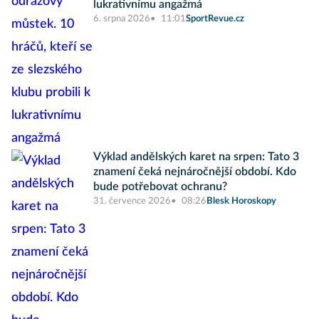
lukrativnímu angažmá
6. srpna 2026
11:01
SportRevue.cz
Výklad andělských karet na srpen: Tato 3
znamení čeká nejnáročnější období. Kdo
bude potřebovat ochranu?
31. července 2026
08:26
Blesk Horoskopy