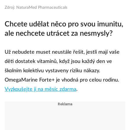
Zdroj: NaturaMed Pharmaceuticals
Chcete udělat něco pro svou imunitu,
ale nechcete utrácet za nesmysly?
Už nebudete muset neustále řešit, jestli mají vaše
děti dostatek vitamínů, když jsou každý den ve
školním kolektivu vystaveny riziku nákazy.
OmegaMarine Forte+ je vhodná pro celou rodinu.
Vyzkoušejte ji na měsíc zdarma
.