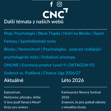
Další témata z našich webů
Moje Psychologie
Blesk Tlapky
Hráči na Blesku
iSport
Fantasy
Spotřebitelské testy
Blesku
Nemovitosti
Psychologika - podcast rozbíjející
psychologické mýty
Fotbalové přestupy
ONLINE
Eventový prostor Level 9
OKTAGON 92:
Szabová vs. Pudilová
Chance Liga 2026/27
Aktuálně
Léto 2026
Epicentrum
Karlovarský filmový festival
Neštovice: příznaky, léčba
2026
V čem jezdí Yamal a Mesii?
Znamení, že jste potkali někoho
Kvízy pro seniory
z minulého života