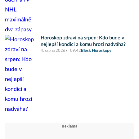
Horoskop zdraví na srpen: Kdo bude v
nejlepší kondici a komu hrozí nadváha?
4. srpna 2026
09:42
Blesk Horoskopy