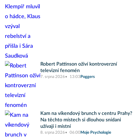
Robert Pattinson oživí kontroverzní
televizní fenomén
7. srpna 2026
13:03
Poggers
Kam na víkendový brunch v centru Prahy?
Na těchto místech si dlouhou snídani
užívají i místní
8. srpna 2026
06:00
Moje Psychologie