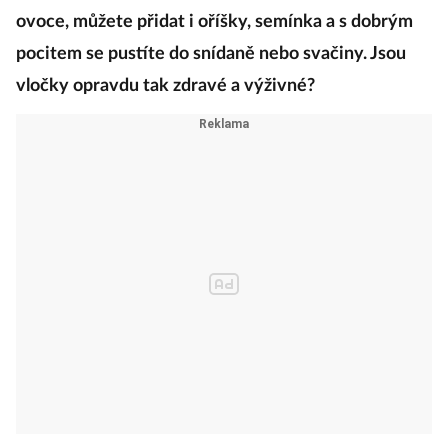
ovoce, můžete přidat i oříšky, semínka a s dobrým
pocitem se pustíte do snídaně nebo svačiny. Jsou
vločky opravdu tak zdravé a výživné?