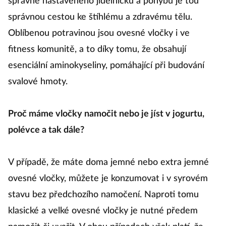
správně nastaveného jídelníčku a pohybu je tou
správnou cestou ke štíhlému a zdravému tělu.
Oblíbenou potravinou jsou ovesné vločky i ve
fitness komunitě, a to díky tomu, že obsahují
esenciální aminokyseliny, pomáhající při budování
svalové hmoty.
Proč máme vločky namočit nebo je jíst v jogurtu,
polévce a tak dále?
V případě, že máte doma jemné nebo extra jemné
ovesné vločky, můžete je konzumovat i v syrovém
stavu bez předchozího namočení. Naproti tomu
klasické a velké ovesné vločky je nutné předem