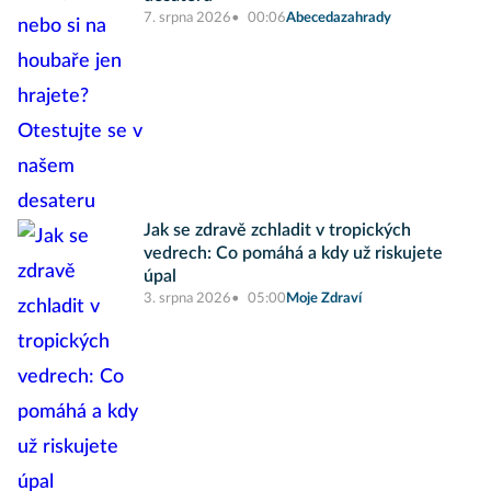
7. srpna 2026
00:06
Abecedazahrady
Jak se zdravě zchladit v tropických
vedrech: Co pomáhá a kdy už riskujete
úpal
3. srpna 2026
05:00
Moje Zdraví