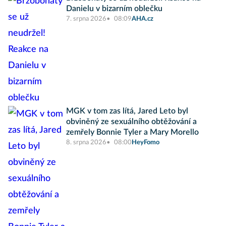
Danielu v bizarním oblečku
7. srpna 2026
08:09
AHA.cz
MGK v tom zas lítá, Jared Leto byl
obviněný ze sexuálního obtěžování a
zemřely Bonnie Tyler a Mary Morello
8. srpna 2026
08:00
HeyFomo