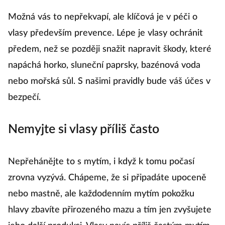
Možná vás to nepřekvapí, ale klíčová je v péči o
vlasy především prevence. Lépe je vlasy ochránit
předem, než se později snažit napravit škody, které
napáchá horko, sluneční paprsky, bazénová voda
nebo mořská sůl. S našimi pravidly bude váš účes v
bezpečí.
Nemyjte si vlasy příliš často
Nepřehánějte to s mytím, i když k tomu počasí
zrovna vyzývá. Chápeme, že si připadáte upoceně
nebo mastně, ale každodenním mytím pokožku
hlavy zbavíte přirozeného mazu a tím jen zvyšujete