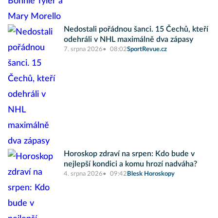
Nedostali pořádnou šanci. 15 Čechů, kteří
odehráli v NHL maximálně dva zápasy
7. srpna 2026
08:02
SportRevue.cz
Horoskop zdraví na srpen: Kdo bude v
nejlepší kondici a komu hrozí nadváha?
4. srpna 2026
09:42
Blesk Horoskopy