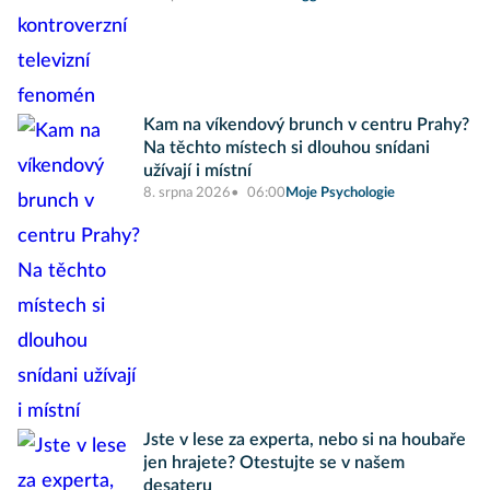
Kam na víkendový brunch v centru Prahy?
Na těchto místech si dlouhou snídani
užívají i místní
8. srpna 2026
06:00
Moje Psychologie
Jste v lese za experta, nebo si na houbaře
jen hrajete? Otestujte se v našem
desateru