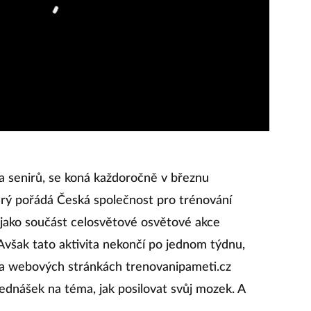
a senirů, se koná každoročně v březnu
erý pořádá Česká společnost pro trénování
jako součást celosvětové osvětové akce
k tato aktivita nekončí po jednom týdnu,
a webových stránkách trenovanipameti.cz
přednášek na téma, jak posilovat svůj mozek. A