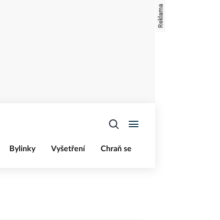
Bylinky
Vyšetření
Chraň se