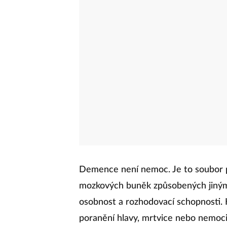
Demence není nemoc. Je to soubor p
mozkových buněk způsobených jinými
osobnost a rozhodovací schopnosti.
poranění hlavy, mrtvice nebo nemoci,