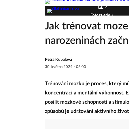
2
Fotogalerie
Jak trénovat moze
narozeninách začn
Petra Kubalová
·
30. května 2024
06:00
Trénování mozku je proces, který mů
koncentraci a mentální výkonnost. 
posílit mozkové schopnosti a stimulo
způsobů je udržování aktivního život