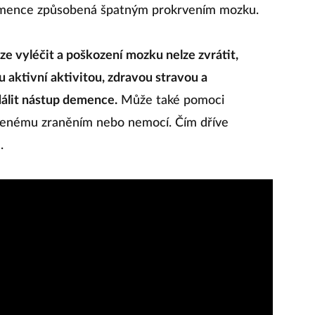
emence způsobená špatným prokrvením mozku.
 vyléčit a poškození mozku nelze zvrátit,
 aktivní aktivitou, zdravou stravou a
álit nástup demence.
Může také pomoci
enému zraněním nebo nemocí. Čím dříve
.