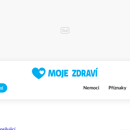
Nemoci
Příznaky
ví