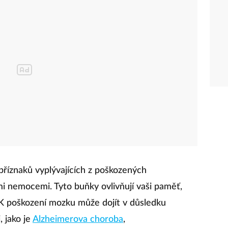
říznaků vyplývajících z poškozených
 nemocemi. Tyto buňky ovlivňují vaši paměť,
 K poškození mozku může dojít v důsledku
 jako je
Alzheimerova choroba
,