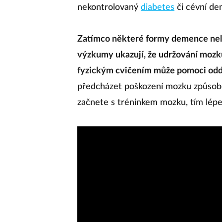
nekontrolovaný
diabetes
či cévní d
Zatímco některé formy demence nelze
výzkumy ukazují, že udržování mozku
fyzickým cvičením může pomoci odd
předcházet poškození mozku způsob
začnete s tréninkem mozku, tím lépe