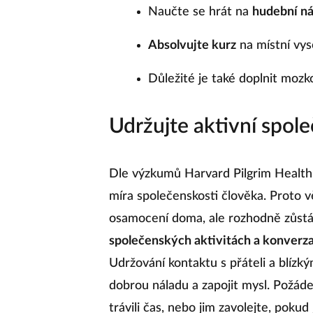
Naučte se hrát na
hudební ná
Absolvujte kurz
na místní vys
Důležité je také doplnit mozk
Udržujte aktivní spole
Dle výzkumů Harvard Pilgrim Health 
míra společenskosti člověka. Proto vě
osamocení doma, ale rozhodně zůstáv
společenských aktivitách a konverz
Udržování kontaktu s přáteli a blízk
dobrou náladu a zapojit mysl. Požáde
trávili čas, nebo jim zavolejte, pokud