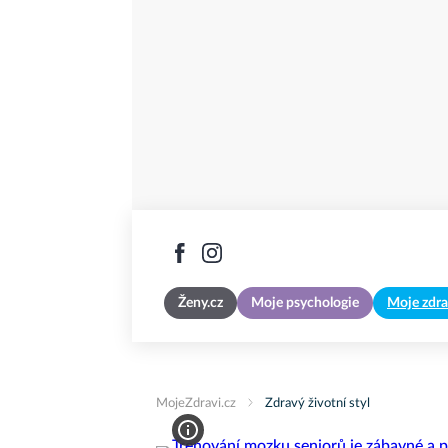
Ženy.cz
Moje psychologie
Moje zdra
MojeZdravi.cz
Zdravý životní styl