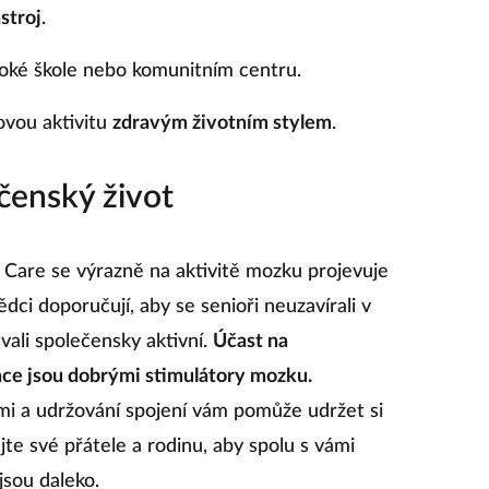
stroj
.
oké škole nebo komunitním centru.
ovou aktivitu
zdravým životním stylem
.
čenský život
Care se výrazně na aktivitě mozku projevuje
dci doporučují, aby se senioři neuzavírali v
ali společensky aktivní.
Účast na
ace jsou dobrými stimulátory mozku.
ými a udržování spojení vám pomůže udržet si
jte své přátele a rodinu, aby spolu s vámi
 jsou daleko.