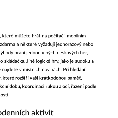
í, které můžete hrát na počítači, mobilním
 zdarma a některé vyžadují jednorázový nebo
ýhody hraní jednoduchých deskových her,
o skládačka. Jiné logické hry, jako je sudoku a
je najdete v místních novinách.
Při hledání
ty, které rozšíří vaši krátkodobou paměť,
akční dobu, koordinaci rukou a očí, řazení podle
osti.
denních aktivit