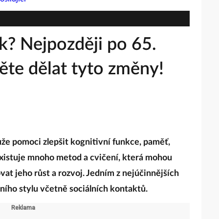
k? Nejpozději po 65.
ěte dělat tyto změny!
že pomoci zlepšit kognitivní funkce, paměť,
Existuje mnoho metod a cvičení, která mohou
vat jeho růst a rozvoj. Jedním z nejúčinnějších
ního stylu včetně sociálních kontaktů.