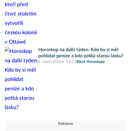
Horoskop na další týden: Kdo by si měl
pohlídat peníze a kdo potká starou lásku?
4. srpna 2026
16:21
Blesk Horoskopy