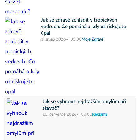
Jak se zdravě zchladit v tropických
vedrech: Co pomáhá a kdy už riskujete
úpal
3. srpna 2026
05:00
Moje Zdraví
Jak se vyhnout nejdražším omylům při
stavbě?
15. července 2026
00:00
Reklama