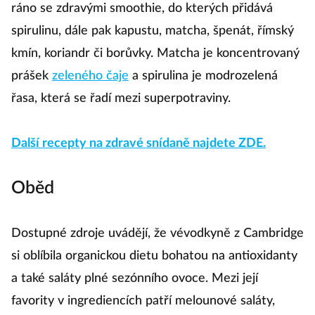
ráno se zdravými smoothie, do kterých přidává
spirulinu, dále pak kapustu, matcha, špenát, římský
kmín, koriandr či borůvky. Matcha je koncentrovaný
prášek
zeleného čaje
a spirulina je modrozelená
řasa, která se řadí mezi superpotraviny.
Další recepty na zdravé snídaně najdete ZDE.
Oběd
Dostupné zdroje uvádějí, že vévodkyně z Cambridge
si oblíbila organickou dietu bohatou na antioxidanty
a také saláty plné sezónního ovoce. Mezi její
favority v ingrediencích patří melounové saláty,