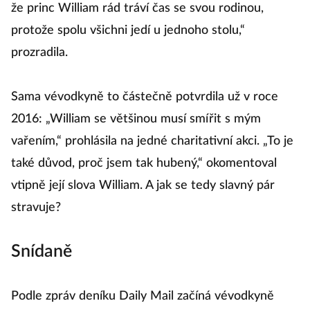
že princ William rád tráví čas se svou rodinou,
protože spolu všichni jedí u jednoho stolu,“
prozradila.
Sama vévodkyně to částečně potvrdila už v roce
2016: „William se většinou musí smířit s mým
vařením,“ prohlásila na jedné charitativní akci. „To je
také důvod, proč jsem tak hubený,“ okomentoval
vtipně její slova William. A jak se tedy slavný pár
stravuje?
Snídaně
Podle zpráv deníku Daily Mail začíná vévodkyně