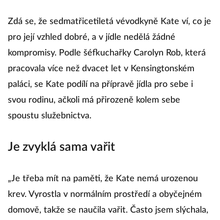
Zdá se, že sedmatřicetiletá vévodkyně Kate ví, co je
pro její vzhled dobré, a v jídle nedělá žádné
kompromisy. Podle šéfkuchařky Carolyn Rob, která
pracovala více než dvacet let v Kensingtonském
paláci, se Kate podílí na přípravě jídla pro sebe i
svou rodinu, ačkoli má přirozeně kolem sebe
spoustu služebnictva.
Je zvyklá sama vařit
„Je třeba mít na paměti, že Kate nemá urozenou
krev. Vyrostla v normálním prostředí a obyčejném
domově, takže se naučila vařit. Často jsem slýchala,