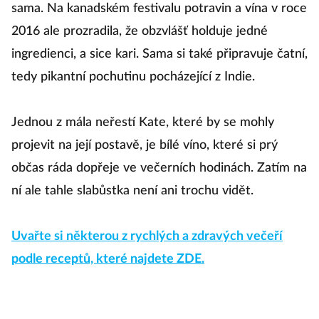
sama. Na kanadském festivalu potravin a vína v roce
2016 ale prozradila, že obzvlášť holduje jedné
ingredienci, a sice kari. Sama si také připravuje čatní,
tedy pikantní pochutinu pocházející z Indie.
Jednou z mála neřestí Kate, které by se mohly
projevit na její postavě, je bílé víno, které si prý
občas ráda dopřeje ve večerních hodinách. Zatím na
ní ale tahle slabůstka není ani trochu vidět.
Uvařte si některou z rychlých a zdravých večeří
podle receptů, které najdete ZDE.