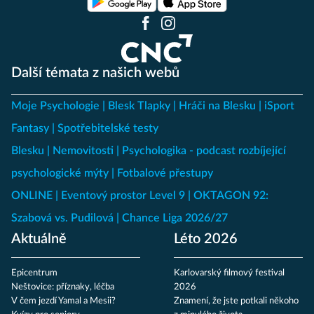
Další témata z našich webů
Moje Psychologie
Blesk Tlapky
Hráči na Blesku
iSport
Fantasy
Spotřebitelské testy
Blesku
Nemovitosti
Psychologika - podcast rozbíjející
psychologické mýty
Fotbalové přestupy
ONLINE
Eventový prostor Level 9
OKTAGON 92:
Szabová vs. Pudilová
Chance Liga 2026/27
Aktuálně
Léto 2026
Epicentrum
Karlovarský filmový festival
Neštovice: příznaky, léčba
2026
V čem jezdí Yamal a Mesii?
Znamení, že jste potkali někoho