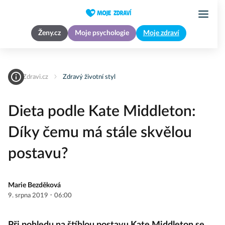
Ženy.cz
Moje psychologie
Moje zdraví
MojeZdravi.cz
Zdravý životní styl
Dieta podle Kate Middleton:
Díky čemu má stále skvělou
postavu?
Marie Bezděková
·
9. srpna 2019
06:00