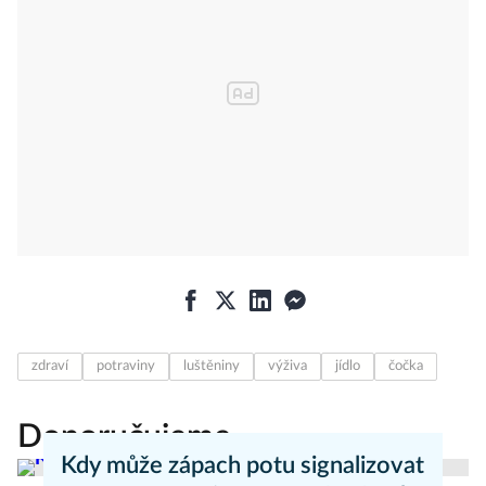
zdraví
potraviny
luštěniny
výživa
jídlo
čočka
Doporučujeme
Kdy může zápach potu signalizovat