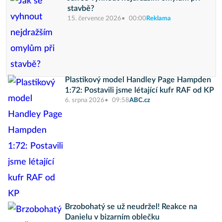
stavbě?
15. července 2026
00:00
Reklama
Plastikový model Handley Page Hampden
1:72: Postavili jsme létající kufr RAF od KP
6. srpna 2026
09:58
ABC.cz
Brzobohatý se už neudržel! Reakce na
Danielu v bizarním oblečku