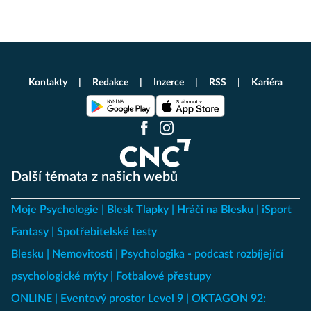
Kontakty
Redakce
Inzerce
RSS
Kariéra
Další témata z našich webů
Moje Psychologie
Blesk Tlapky
Hráči na Blesku
iSport
Fantasy
Spotřebitelské testy
Blesku
Nemovitosti
Psychologika - podcast rozbíjející
psychologické mýty
Fotbalové přestupy
ONLINE
Eventový prostor Level 9
OKTAGON 92: