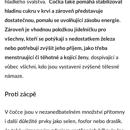
hladkého svalstva.
Čočka také pomáhá stabilizovat
hladinu cukru v krvi a zároveň představuje
dostatečnou, pomalu se uvolňující zásobu energie.
Zároveň je vhodnou položkou jídelníčku pro
všechny, kteří se potýkají s nedostatkem železa
nebo potřebují zvýšit jeho příjem, jako třeba
menstruující či těhotné a kojící žen
y, dospívající a
vůbec všichni, kdo jsou vystaveni zvýšené tělesné
námaze.
Proti zácpě
V čočce jsou v nezanedbatelném množství přítomny
i další důležité prvky jako selen, fosfor nebo draslík.