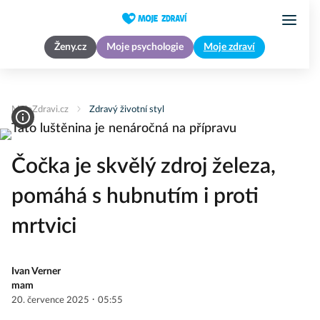
Ženy.cz
Moje psychologie
Moje zdraví
MojeZdravi.cz
Zdravý životní styl
Čočka je skvělý zdroj železa,
pomáhá s hubnutím i proti
mrtvici
Ivan Verner
mam
·
20. července 2025
05:55