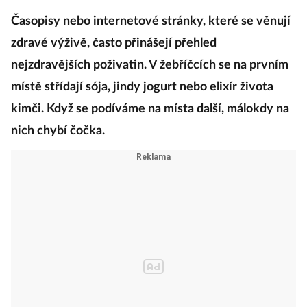
Časopisy nebo internetové stránky, které se věnují
zdravé výživě, často přinášejí přehled
nejzdravějších poživatin. V žebříčcích se na prvním
místě střídají sója, jindy jogurt nebo elixír života
kim­či. Když se podíváme na místa další, málokdy na
nich chybí čočka.