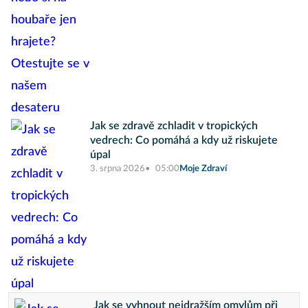
Jak se zdravě zchladit v tropických
vedrech: Co pomáhá a kdy už riskujete
úpal
3. srpna 2026
05:00
Moje Zdraví
Jak se vyhnout nejdražším omylům při