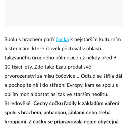
Spolu s hrachem patří
čočka
k nejstarším kulturním
luštěninám, které člověk pěstoval v oblasti
takzvaného úrodného půlměsíce už někdy před 9–
10 tisíci lety. Zde také Ezau prodal své
prvorozenství za mísu čočovice… Odtud se šířila dál
a pochopitelně i do střední Evropy, kam se spolu s
obilím mohla dostat asi tak ve starším neolitu.
Středověké
Čechy čočku řadily k základům vaření
spolu s hrachem, pohankou, jáhlami nebo třeba
kroupami. Z čočky se připravovala nejen obyčejná