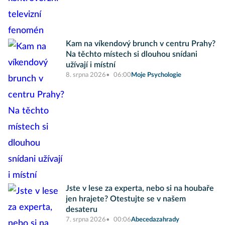
Kam na víkendový brunch v centru Prahy?
Na těchto místech si dlouhou snídani
užívají i místní
8. srpna 2026
06:00
Moje Psychologie
Jste v lese za experta, nebo si na houbaře
jen hrajete? Otestujte se v našem
desateru
7. srpna 2026
00:06
Abecedazahrady