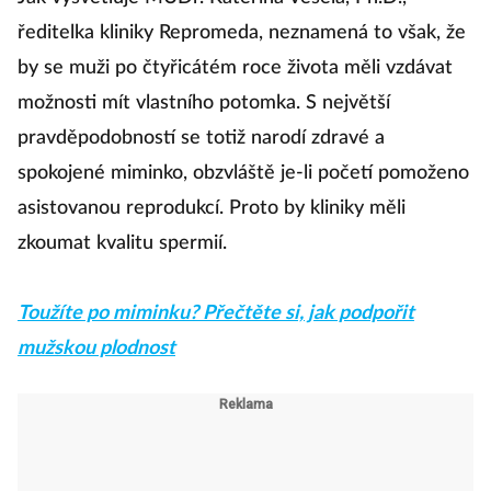
ředitelka kliniky Repromeda, neznamená to však, že
by se muži po čtyřicátém roce života měli vzdávat
možnosti mít vlastního potomka. S největší
pravděpodobností se totiž narodí zdravé a
spokojené miminko, obzvláště je-li početí pomoženo
asistovanou reprodukcí. Proto by kliniky měli
zkoumat kvalitu spermií.
Toužíte po miminku? Přečtěte si, jak podpořit
mužskou plodnost