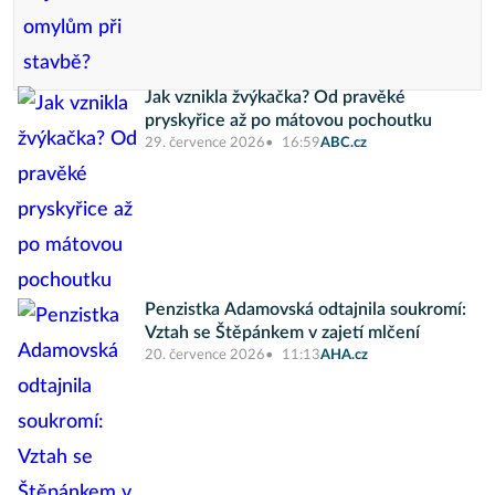
Jak vznikla žvýkačka? Od pravěké
pryskyřice až po mátovou pochoutku
29. července 2026
16:59
ABC.cz
Penzistka Adamovská odtajnila soukromí:
Vztah se Štěpánkem v zajetí mlčení
20. července 2026
11:13
AHA.cz