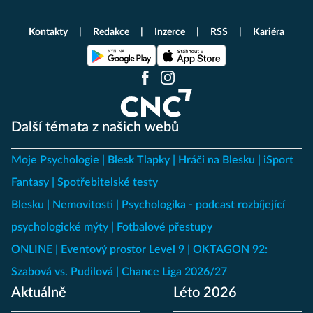
Kontakty
Redakce
Inzerce
RSS
Kariéra
Další témata z našich webů
Moje Psychologie
Blesk Tlapky
Hráči na Blesku
iSport
Fantasy
Spotřebitelské testy
Blesku
Nemovitosti
Psychologika - podcast rozbíjející
psychologické mýty
Fotbalové přestupy
ONLINE
Eventový prostor Level 9
OKTAGON 92:
Szabová vs. Pudilová
Chance Liga 2026/27
Aktuálně
Léto 2026