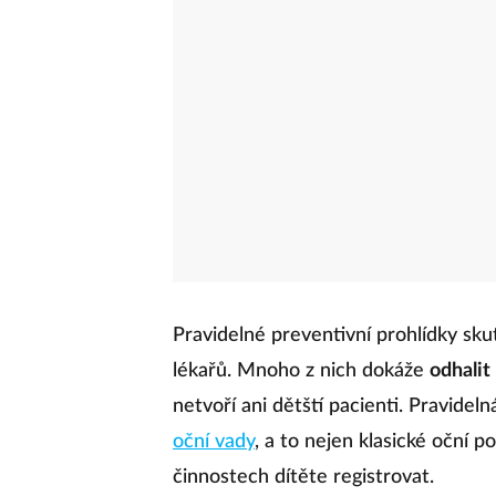
Pravidelné preventivní prohlídky sk
lékařů. Mnoho z nich dokáže
odhalit
netvoří ani dětští pacienti. Pravid
oční vady
, a to nejen klasické oční 
činnostech dítěte registrovat.