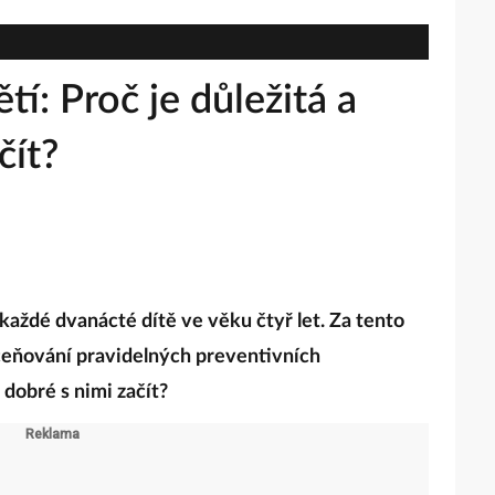
tí: Proč je důležitá a
čít?
každé dvanácté dítě ve věku čtyř let. Za tento
ceňování pravidelných preventivních
 dobré s nimi začít?