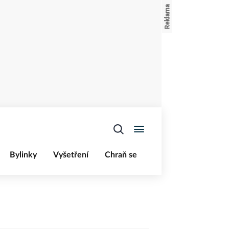
Bylinky
Vyšetření
Chraň se