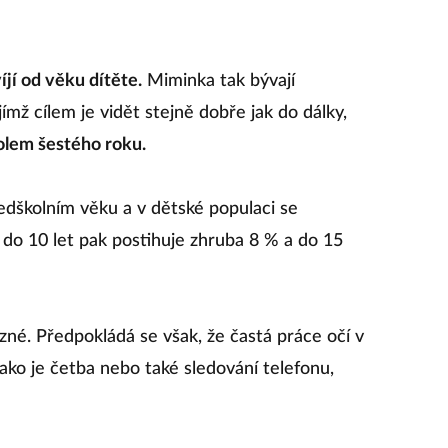
jí od věku dítěte.
Miminka tak bývají
ímž cílem je vidět stejně dobře jak do dálky,
olem šestého roku.
ředškolním věku a v dětské populaci se
, do 10 let pak postihuje zhruba 8 % a do 15
né. Předpokládá se však, že častá práce očí v
jako je četba nebo také sledování telefonu,