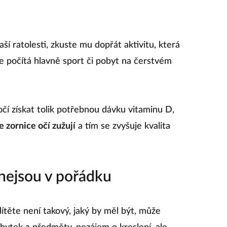
í ratolesti, zkuste mu dopřát aktivitu, která
se počítá hlavně sport či pobyt na čerstvém
čí získat tolik potřebnou dávku vitaminu D,
 zornice očí zužují
a tím se zvyšuje kvalita
 nejsou v pořádku
ítěte není takový, jaký by měl být, může