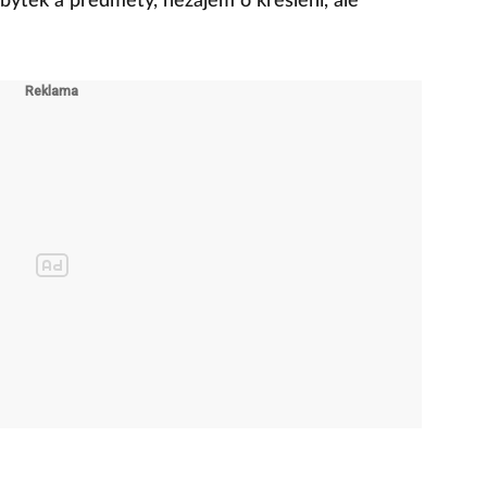
bytek a předměty, nezájem o kreslení, ale