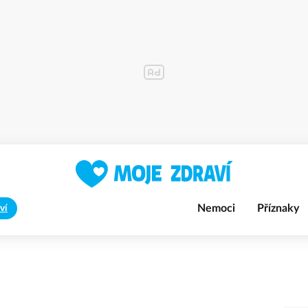
Nemoci
Příznaky
ví