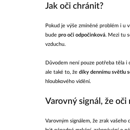
Jak oči chránit?
Pokud je výše zmíněné problém i u vaš
bude
pro oči odpočinková
. Mezi tu 
vzduchu.
Důvodem není pouze potřeba těla i o
ale také to, že
díky dennímu světlu se
hloubkového vidění.
Varovný signál, že oči
Varovným signálem, že zrak vašeho d