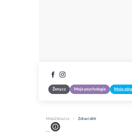
Ženy.cz
Moje psychologie
Moje zdra
MojeZdravi.cz
Zdraví dětí