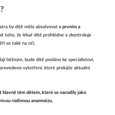
u?
iatra by dítě mělo absolvovat
v prvním a
ě toho, že lékař dítě prohlédne a zkontroluje
ří se také na oči.
 běžným, bude dítě posláno ke specialistovi,
provedeno vyšetření, které prokáže aktuální
 hlavně těm dětem, které se narodily jako
znivou rodinnou anamnézu.