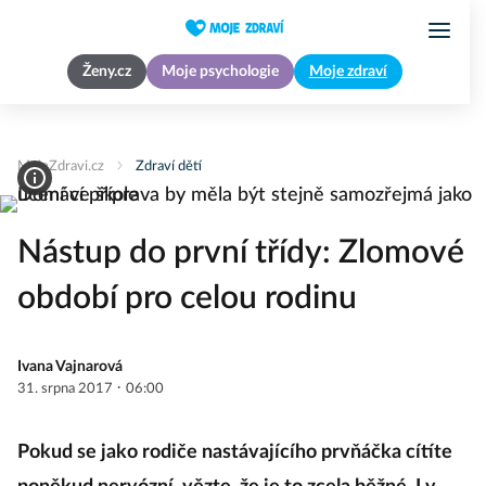
Ženy.cz
Moje psychologie
Moje zdraví
MojeZdravi.cz
Zdraví dětí
Nástup do první třídy: Zlomové
období pro celou rodinu
Ivana Vajnarová
·
31. srpna 2017
06:00
Pokud se jako rodiče nastávajícího prvňáčka cítíte