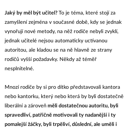
Jaký by měl být učitel?
To je téma, které stojí za
zamyšlení zejména v současné době, kdy se jednak
vynořují nové metody, na něž rodiče nebyli zvyklí,
jednak učitelé nejsou automaticky uctívanou
autoritou, ale kladou se na ně hlavně ze strany
rodičů vyšší požadavky. Někdy až téměř
nesplnitelné.
Mnozí rodiče by si pro dítko představovali kantora
nebo kantorku, který nebo která by byli dostatečně
liberální a zároveň
měli dostatečnou autoritu, byli
spravedliví, patřičně motivovali ty nadanější i ty
pomalejší žáčky, byli trpěliví, důslední, ale uměli i