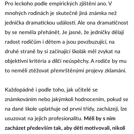
Pro leckoho podle empirických zjištění ano. V
mnohých rodinách je skutečně jiná známka než
jednička dramatickou událostí. Ale ona dramatičnost
by se neměla přehánět. Je jasné, že jedničky dělají
radost rodičům i dětem a jsou povzbuzující, na
druhé straně by si začínající školák měl zvykat na
objektivní kritéria a dílčí neúspěchy. A rodiče by mu
to neměli ztěžovat přemrštěnými projevy zklamání.
Každopádně i podle toho, jak učitelé se
známkováním nebo jakýmkoli hodnocením, pokud se
na dané škole uplatňuje od první třídy, zacházejí, lze
usuzovat na jejich profesionalitu.
Měli by s ním
zacházet především tak, aby děti motivovali, nikoli