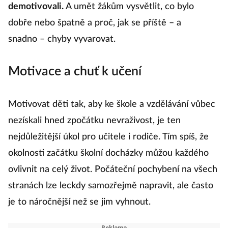
demotivovali.
A umět žákům vysvětlit, co bylo
dobře nebo špatně a proč, jak se příště – a
snadno – chyby vyvarovat.
Motivace a chuť k učení
Motivovat děti tak, aby ke škole a vzdělávání vůbec
nezískali hned zpočátku nevraživost, je ten
nejdůležitější úkol pro učitele i rodiče. Tím spíš, že
okolnosti začátku školní docházky můžou každého
ovlivnit na celý život. Počáteční pochybení na všech
stranách lze leckdy samozřejmě napravit, ale často
je to náročnější než se jim vyhnout.