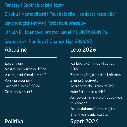
Fantasy
Spotřebitelské testy
Blesku
Nemovitosti
Psychologika - podcast rozbíjející
psychologické mýty
Fotbalové přestupy
ONLINE
Eventový prostor Level 9
OKTAGON 92:
Szabová vs. Pudilová
Chance Liga 2026/27
Aktuálně
Léto 2026
Epicentrum
Karlovarský filmový festival
Neštovice: příznaky, léčba
2026
V čem jezdí Yamal a Mesii?
Znamení, že jste potkali někoho
Kvízy pro seniory
z minulého života
Kalendář úplňků 2026
Astronomické úkazy 2026:
Co je bodycount?
zatmění slunce a další
Jak obléci miminko při vysokých
teplotách?
Jak na dokonalé letní mojito
6 lehkých letních salátů
Politika
Sport 2026