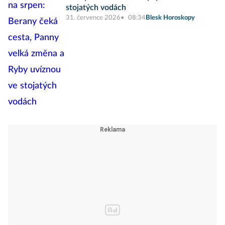
stojatých vodách
31. července 2026
08:34
Blesk Horoskopy