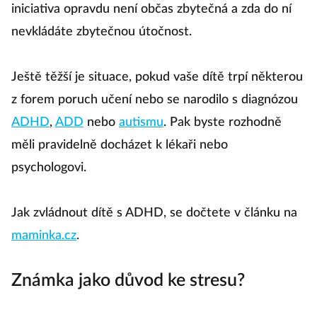
iniciativa opravdu není občas zbytečná a zda do ní
nevkládáte zbytečnou útočnost.
Ještě těžší je situace, pokud vaše dítě trpí některou
z forem poruch učení nebo se narodilo s diagnózou
ADHD
,
ADD
nebo
autismu
. Pak byste rozhodně
měli pravidelně docházet k lékaři nebo
psychologovi.
Jak zvládnout dítě s ADHD, se dočtete v článku na
maminka.cz
.
Známka jako důvod ke stresu?