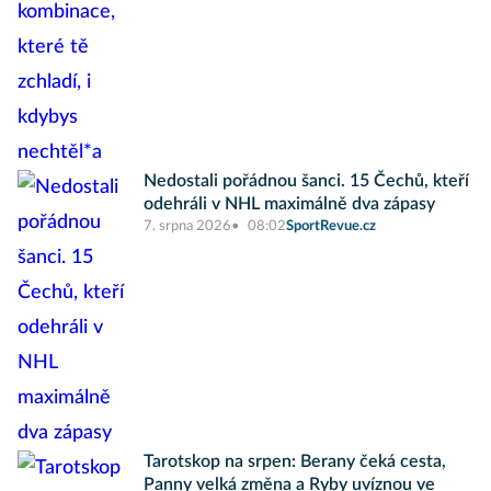
Nedostali pořádnou šanci. 15 Čechů, kteří
odehráli v NHL maximálně dva zápasy
7. srpna 2026
08:02
SportRevue.cz
Tarotskop na srpen: Berany čeká cesta,
Panny velká změna a Ryby uvíznou ve