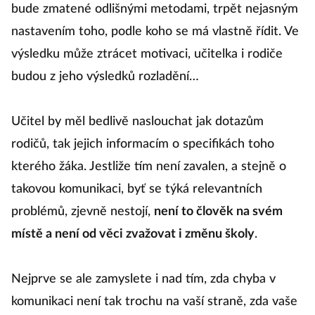
bude zmatené odlišnými metodami, trpět nejasným
nastavením toho, podle koho se má vlastně řídit. Ve
výsledku může ztrácet motivaci, učitelka i rodiče
budou z jeho výsledků rozladění…
Učitel by měl bedlivě naslouchat jak dotazům
rodičů, tak jejich informacím o specifikách toho
kterého žáka. Jestliže tím není zavalen, a stejně o
takovou komunikaci, byť se týká relevantních
problémů, zjevně nestojí,
není to člověk na svém
místě a není od věci zvažovat i změnu školy
.
Nejprve se ale zamyslete i nad tím, zda chyba v
komunikaci není tak trochu na vaší straně, zda vaše