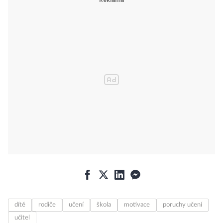
dítě
rodiče
učení
škola
motivace
poruchy učení
učitel