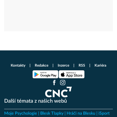
Kontakty
Redakce
Inzerce
RSS
Kariéra
Další témata z našich webů
Moje Psychologie
Blesk Tlapky
Hráči na Blesku
iSport