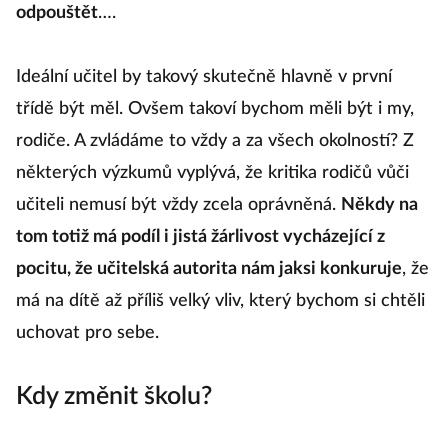
odpouštět
….
Ideální učitel by takový skutečně hlavně v první
třídě být měl. Ovšem takoví bychom měli být i my,
rodiče. A zvládáme to vždy a za všech okolností? Z
některých výzkumů vyplývá, že kritika rodičů vůči
učiteli nemusí být vždy zcela oprávněná.
Někdy na
tom totiž má podíl i jistá žárlivost vycházející z
pocitu, že učitelská autorita nám jaksi konkuruje
, že
má na dítě až příliš velký vliv, který bychom si chtěli
uchovat pro sebe.
Kdy změnit školu?