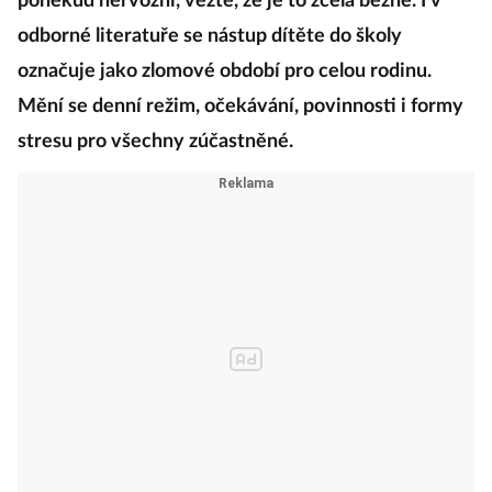
poněkud nervózní, vězte, že je to zcela běžné. I v
odborné literatuře se nástup dítěte do školy
označuje jako zlomové období pro celou rodinu.
Mění se denní režim, očekávání, povinnosti i formy
stresu pro všechny zúčastněné.