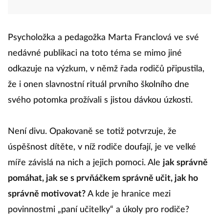
Psycholožka a pedagožka Marta Franclová ve své
nedávné publikaci na toto téma se mimo jiné
odkazuje na výzkum, v němž řada rodičů připustila,
že i onen slavnostní rituál prvního školního dne
svého potomka prožívali s jistou dávkou úzkosti.
Není divu. Opakovaně se totiž potvrzuje, že
úspěšnost dítěte, v níž rodiče doufají, je ve velké
míře závislá na nich a jejich pomoci. Ale
jak správně
pomáhat, jak se s prvňáčkem správně učit, jak ho
správně motivovat?
A kde je hranice mezi
povinnostmi „paní učitelky“ a úkoly pro rodiče?