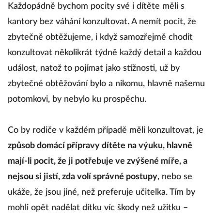
Každopádně bychom pocity své i dítěte měli s
kantory bez váhání konzultovat. A nemít pocit, že
zbytečně obtěžujeme, i když samozřejmě chodit
konzultovat několikrát týdně každý detail a každou
událost, natož to pojímat jako stížnosti, už by
zbytečné obtěžování bylo a nikomu, hlavně našemu
potomkovi, by nebylo ku prospěchu.
Co by rodiče v každém případě měli konzultovat, je
způsob domácí přípravy dítěte na výuku, hlavně
mají-li pocit, že ji potřebuje ve zvýšené míře, a
nejsou si jistí, zda volí správné postupy
, nebo se
ukáže, že jsou jiné, než preferuje učitelka. Tím by
mohli opět nadělat dítku víc škody než užitku –