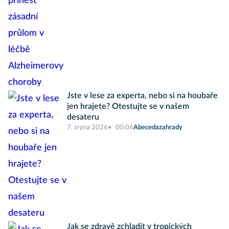
Jste v lese za experta, nebo si na houbaře
jen hrajete? Otestujte se v našem
desateru
7. srpna 2026
00:06
Abecedazahrady
Jak se zdravě zchladit v tropických