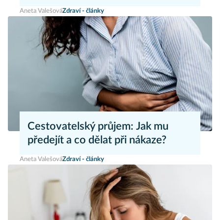
Aneta Valešová
Zdraví - články
Cestovatelský průjem: Jak mu
předejít a co dělat při nákaze?
Aneta Valešová
Zdraví - články