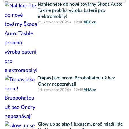
Nahlédněte do nové továrny Škoda Auto:
Takhle probíhá výroba baterií pro
elektromobily!
21. července 2026
12:48
ABC.cz
Trapas jako hrom! Brzobohatou už bez
Ondry nepoznávají
14. července 2026
12:45
AHA.cz
Glow up se stává luxusem, proč mladí lidé