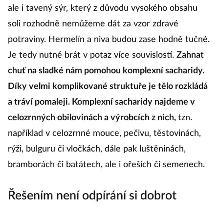
ale i tavený sýr, který z důvodu vysokého obsahu
soli rozhodně nemůžeme dát za vzor zdravé
potraviny. Hermelín a niva budou zase hodně tučné.
Je tedy nutné brát v potaz více souvislostí.
Zahnat
chuť na sladké nám pomohou komplexní sacharidy.
Díky velmi komplikované struktuře je tělo rozkládá
a tráví pomaleji. Komplexní sacharidy najdeme v
celozrnných obilovinách a výrobcích z nich,
tzn.
například v celozrnné mouce, pečivu, těstovinách,
rýži, bulguru či vločkách, dále pak luštěninách,
bramborách či batátech, ale i ořeších či semenech.
Řešením není odpírání si dobrot