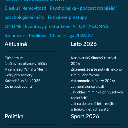
Blesku
Nemovitosti
Psychologika - podcast rozbíjející
psychologické mýty
Fotbalové přestupy
ONLINE
Eventový prostor Level 9
OKTAGON 92:
Szabová vs. Pudilová
Chance Liga 2026/27
Aktuálně
Léto 2026
Epicentrum
Karlovarský filmový festival
Neštovice: příznaky, léčba
2026
V čem jezdí Yamal a Mesii?
Znamení, že jste potkali někoho
Kvízy pro seniory
z minulého života
Kalendář úplňků 2026
Astronomické úkazy 2026:
Co je bodycount?
zatmění slunce a další
Jak obléci miminko při vysokých
teplotách?
Jak na dokonalé letní mojito
6 lehkých letních salátů
Politika
Sport 2026