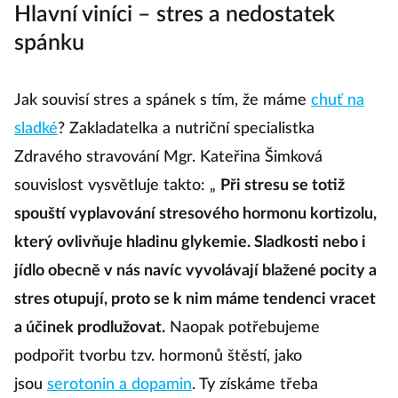
Hlavní viníci – stres a nedostatek
spánku
Jak souvisí stres a spánek s tím, že máme
chuť na
sladké
? Zakladatelka a nutriční specialistka
Zdravého stravování Mgr. Kateřina Šimková
souvislost vysvětluje takto: „
Při stresu se totiž
spouští vyplavování stresového hormonu kortizolu,
který ovlivňuje hladinu glykemie. Sladkosti nebo i
jídlo obecně v nás navíc vyvolávají blažené pocity a
stres otupují, proto se k nim máme tendenci vracet
a účinek prodlužovat.
Naopak potřebujeme
podpořit tvorbu tzv. hormonů štěstí, jako
jsou
serotonin a dopamin
. Ty získáme třeba