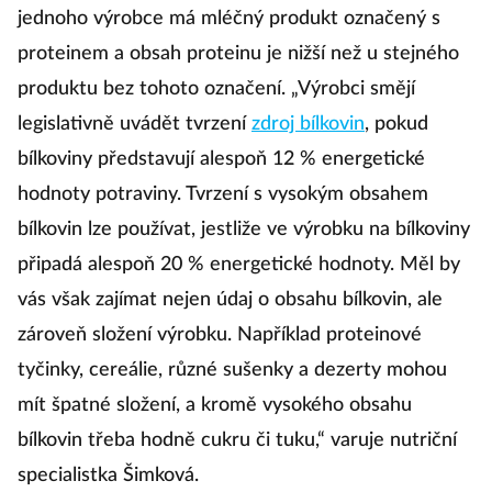
jednoho výrobce má mléčný produkt označený s
proteinem a obsah proteinu je nižší než u stejného
produktu bez tohoto označení. „Výrobci smějí
legislativně uvádět tvrzení
zdroj bílkovin
, pokud
bílkoviny představují alespoň 12 % energetické
hodnoty potraviny. Tvrzení s vysokým obsahem
bílkovin lze používat, jestliže ve výrobku na bílkoviny
připadá alespoň 20 % energetické hodnoty. Měl by
vás však zajímat nejen údaj o obsahu bílkovin, ale
zároveň složení výrobku. Například proteinové
tyčinky, cereálie, různé sušenky a dezerty mohou
mít špatné složení, a kromě vysokého obsahu
bílkovin třeba hodně cukru či tuku,“ varuje nutriční
specialistka Šimková.