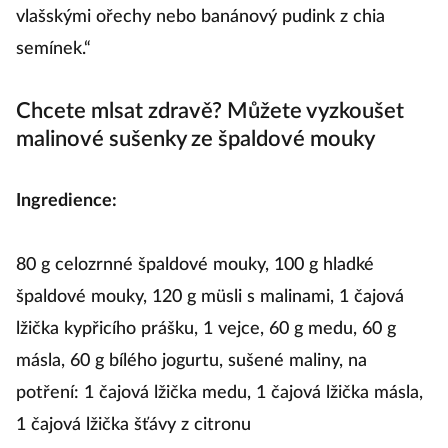
vlašskými ořechy nebo banánový pudink z chia
semínek.“
Chcete mlsat zdravě? Můžete vyzkoušet
malinové sušenky ze špaldové mouky
Ingredience:
80 g celozrnné špaldové mouky, 100 g hladké
špaldové mouky, 120 g müsli s malinami, 1 čajová
lžička kypřicího prášku, 1 vejce, 60 g medu, 60 g
másla, 60 g bílého jogurtu, sušené maliny, na
potření: 1 čajová lžička medu, 1 čajová lžička másla,
1 čajová lžička šťávy z citronu