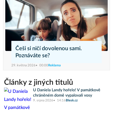
Češi si ničí dovolenou sami.
Poznáváte se?
29. května 2026
00:00
Reklama
Články z jiných titulů
U Daniela Landy hořelo! V památkově
chráněném domě vypalovali vosy
9. srpna 2026
14:16
Blesk.cz