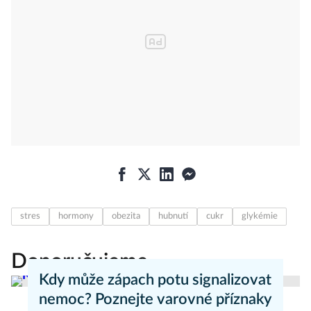
stres
hormony
obezita
hubnutí
cukr
glykémie
Doporučujeme
Kdy může zápach potu signalizovat
nemoc? Poznejte varovné příznaky