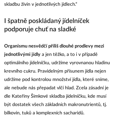
skladbu živin v jednotlivých jídlech.“
I špatně poskládaný jídelníček
podporuje chuť na sladké
Organismu nesvědčí příliš dlouhé prodlevy mezi
jednotlivými jídly
a jen těžko, a to i v případě
optimálního jídelníčku, udržíme vyrovnanou hladinu
krevního cukru. Pravidelným přísunem jídla nejen
udržíme pod kontrolou množství jídla, které sníme,
ale nebude nás přepadat vlčí hlad. Zcela zásadní je
dle Kateřiny Šimkové skladba jídelníčku, kde musí
být dostatek všech základních makronutrientů, tj.
bílkovin, tuků a komplexních sacharidů.