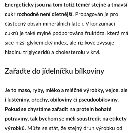
Energeticky jsou na tom totiž téměř stejně a tmavší
cukr rozhodně není dietnější.
Propagován je pro
částečný obsah minerálních látek. V konzumaci
cukrů je také mylně podporována fruktóza, která má
sice nižší glykemický index, ale rizikově zvyšuje
hladinu triglyceridů a cholesterolu v krvi.
Zařaďte do jídelníčku bílkoviny
Je to maso, ryby, mléko a mléčné výrobky, vejce, ale
i luštěniny, ořechy, obiloviny či pseudoobiloviny.
Pokud se chystáme zařadit na protein bohaté
potraviny, tak bychom se měli soustředit na etikety
výrobků.
Může se stát, že stejný druh výrobku od