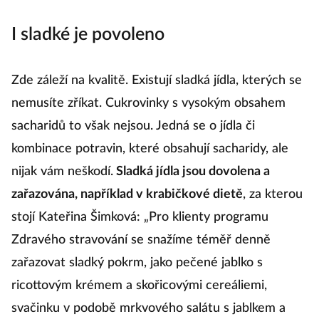
I sladké je povoleno
Zde záleží na kvalitě. Existují sladká jídla, kterých se
nemusíte zříkat. Cukrovinky s vysokým obsahem
sacharidů to však nejsou. Jedná se o jídla či
kombinace potravin, které obsahují sacharidy, ale
nijak vám neškodí.
Sladká jídla jsou dovolena a
zařazována, například v krabičkové dietě
, za kterou
stojí Kateřina Šimková: „Pro klienty programu
Zdravého stravování se snažíme téměř denně
zařazovat sladký pokrm, jako pečené jablko s
ricottovým krémem a skořicovými cereáliemi,
svačinku v podobě mrkvového salátu s jablkem a