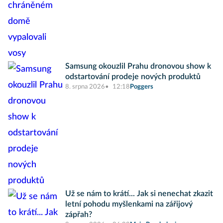
Samsung okouzlil Prahu dronovou show k
odstartování prodeje nových produktů
8. srpna 2026
12:18
Poggers
Už se nám to krátí... Jak si nenechat zkazit
letní pohodu myšlenkami na zářijový
zápřah?