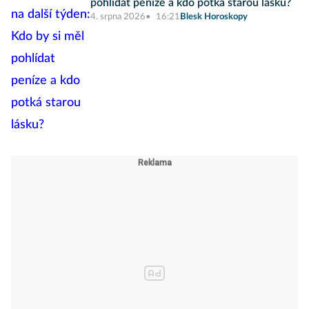
pohlídat peníze a kdo potká starou lásku?
4. srpna 2026
16:21
Blesk Horoskopy