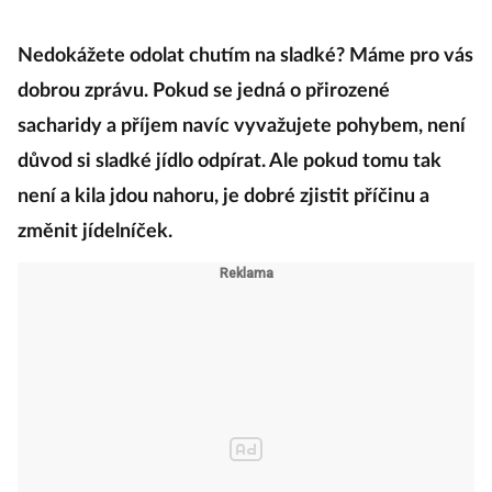
Nedokážete odolat chutím na sladké? Máme pro vás
dobrou zprávu. Pokud se jedná o přirozené
sacharidy a příjem navíc vyvažujete pohybem, není
důvod si sladké jídlo odpírat. Ale pokud tomu tak
není a kila jdou nahoru, je dobré zjistit příčinu a
změnit jídelníček.