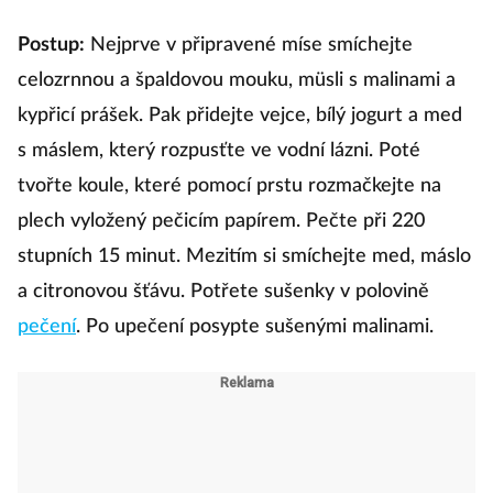
Postup:
Nejprve v připravené míse smíchejte
celozrnnou a špaldovou mouku, müsli s malinami a
kypřicí prášek. Pak přidejte vejce, bílý jogurt a med
s máslem, který rozpusťte ve vodní lázni. Poté
tvořte koule, které pomocí prstu rozmačkejte na
plech vyložený pečicím papírem. Pečte při 220
stupních 15 minut. Mezitím si smíchejte med, máslo
a citronovou šťávu. Potřete sušenky v polovině
pečení
. Po upečení posypte sušenými malinami.