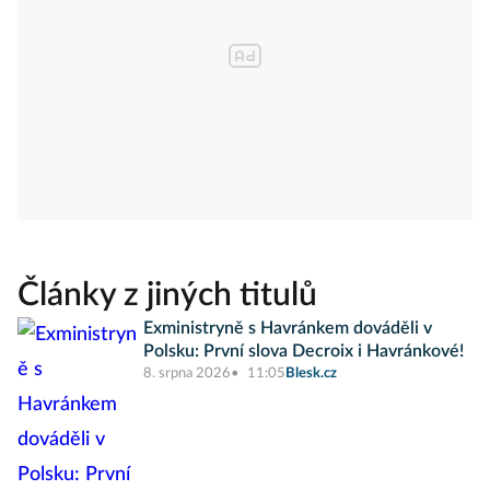
Články z jiných titulů
Exministryně s Havránkem dováděli v
Polsku: První slova Decroix i Havránkové!
8. srpna 2026
11:05
Blesk.cz