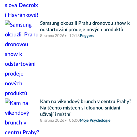
Samsung okouzlil Prahu dronovou show k
odstartování prodeje nových produktů
8. srpna 2026
12:18
Poggers
Kam na víkendový brunch v centru Prahy?
Na těchto místech si dlouhou snídani
užívají i místní
8. srpna 2026
06:00
Moje Psychologie