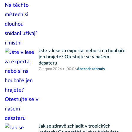
Jste v lese za experta, nebo si na houbaře
jen hrajete? Otestujte se v našem
desateru
7. srpna 2026
00:06
Abecedazahrady
Jak se zdravě zchladit v tropických