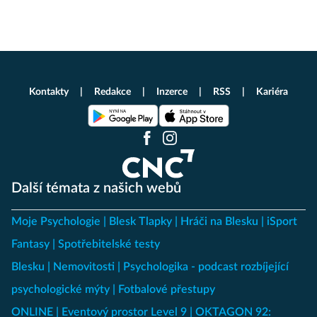
Kontakty
Redakce
Inzerce
RSS
Kariéra
Další témata z našich webů
Moje Psychologie
Blesk Tlapky
Hráči na Blesku
iSport
Fantasy
Spotřebitelské testy
Blesku
Nemovitosti
Psychologika - podcast rozbíjející
psychologické mýty
Fotbalové přestupy
ONLINE
Eventový prostor Level 9
OKTAGON 92: