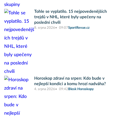
Tohle se vyplatilo. 15 nejpovedenějších
trejdů v NHL, které byly upečeny na
poslední chvíli
8. srpna 2026
09:07
SportRevue.cz
Horoskop zdraví na srpen: Kdo bude v
nejlepší kondici a komu hrozí nadváha?
4. srpna 2026
09:42
Blesk Horoskopy