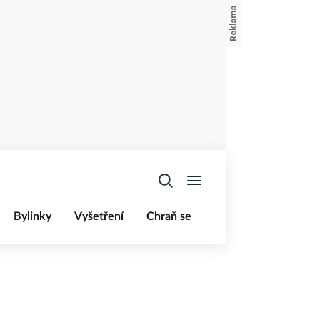
Bylinky
Vyšetření
Chraň se