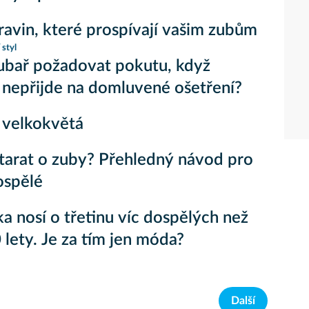
ravin, které prospívají vašim zubům
 styl
ubař požadovat pokutu, když
 nepřijde na domluvené ošetření?
 velkokvětá
starat o zuby? Přehledný návod pro
dospělé
a nosí o třetinu víc dospělých než
 lety. Je za tím jen móda?
Další