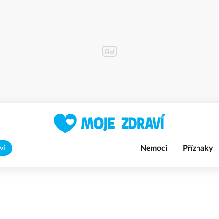
Nemoci
Příznaky
ví