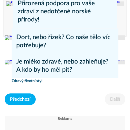
Přirozená podpora pro vaše
zdraví z nedotčené norské
přírody!
Reklama
Dort, nebo řízek? Co naše tělo víc
potřebuje?
Hubnutí
Je mléko zdravé, nebo zahleňuje?
A kdo by ho měl pít?
Zdravý životní styl
Předchozí
Další