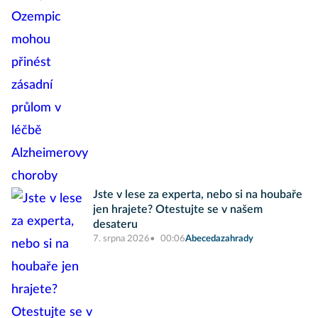
Jste v lese za experta, nebo si na houbaře
jen hrajete? Otestujte se v našem
desateru
7. srpna 2026
00:06
Abecedazahrady