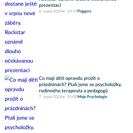
prezentaci
6. srpna 2026
14:19
Poggers
Co mají děti opravdu prožít o
prázdninách? Ptali jsme se psycholožky,
rodinného terapeuta a pedagogů
7. srpna 2026
05:00
Moje Psychologie