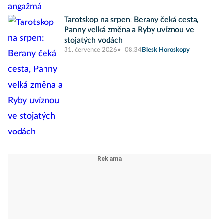
Tarotskop na srpen: Berany čeká cesta,
Panny velká změna a Ryby uvíznou ve
stojatých vodách
31. července 2026
08:34
Blesk Horoskopy