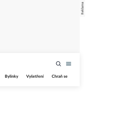
Bylinky
Vyšetření
Chraň se