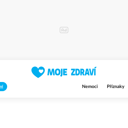
Nemoci
Příznaky
ví