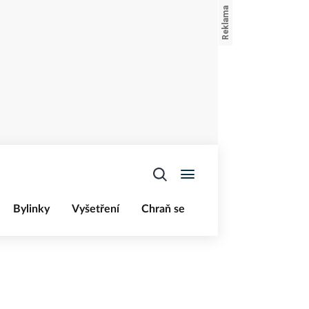
Bylinky
Vyšetření
Chraň se