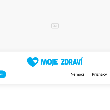
Nemoci
Příznaky
ví