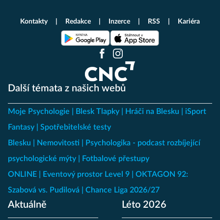
Kontakty
Redakce
Inzerce
RSS
Kariéra
Další témata z našich webů
Moje Psychologie
Blesk Tlapky
Hráči na Blesku
iSport
Fantasy
Spotřebitelské testy
Blesku
Nemovitosti
Psychologika - podcast rozbíjející
psychologické mýty
Fotbalové přestupy
ONLINE
Eventový prostor Level 9
OKTAGON 92:
Szabová vs. Pudilová
Chance Liga 2026/27
Aktuálně
Léto 2026