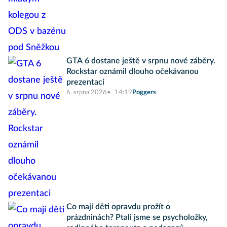
GTA 6 dostane ještě v srpnu nové záběry.
Rockstar oznámil dlouho očekávanou
prezentaci
6. srpna 2026
14:19
Poggers
Co mají děti opravdu prožít o
prázdninách? Ptali jsme se psycholožky,