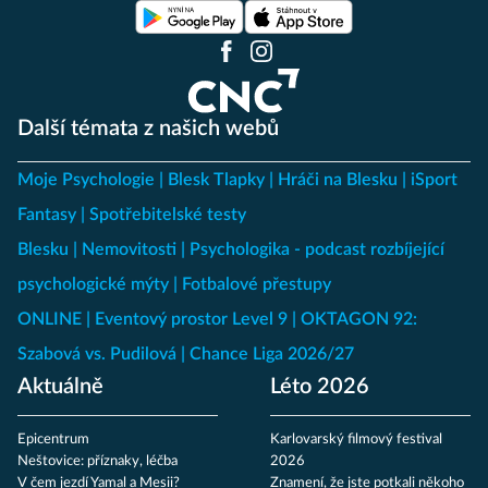
Další témata z našich webů
Moje Psychologie
Blesk Tlapky
Hráči na Blesku
iSport
Fantasy
Spotřebitelské testy
Blesku
Nemovitosti
Psychologika - podcast rozbíjející
psychologické mýty
Fotbalové přestupy
ONLINE
Eventový prostor Level 9
OKTAGON 92:
Szabová vs. Pudilová
Chance Liga 2026/27
Aktuálně
Léto 2026
Epicentrum
Karlovarský filmový festival
Neštovice: příznaky, léčba
2026
V čem jezdí Yamal a Mesii?
Znamení, že jste potkali někoho