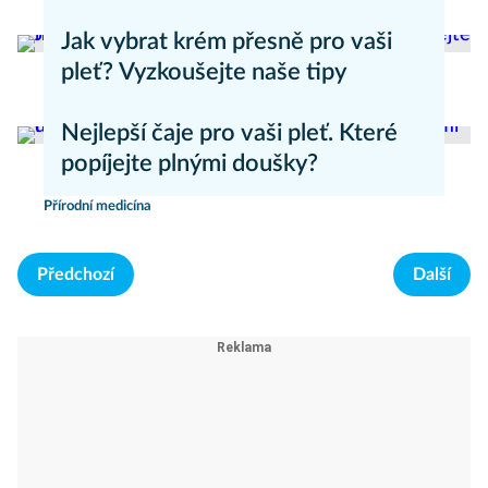
Zdravý životní styl
Jak vybrat krém přesně pro vaši
pleť? Vyzkoušejte naše tipy
Anti-aging
Nejlepší čaje pro vaši pleť. Které
popíjejte plnými doušky?
Přírodní medicína
Předchozí
Další