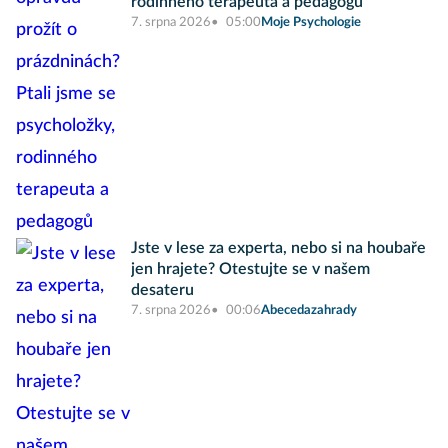
rodinného terapeuta a pedagogů
7. srpna 2026
05:00
Moje Psychologie
Jste v lese za experta, nebo si na houbaře
jen hrajete? Otestujte se v našem
desateru
7. srpna 2026
00:06
Abecedazahrady