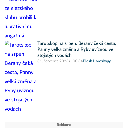
Tarotskop na srpen: Berany čeká cesta,
Panny velká změna a Ryby uvíznou ve
stojatých vodách
31. července 2026
08:34
Blesk Horoskopy