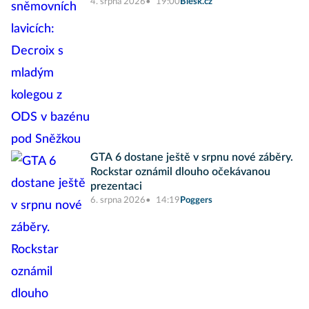
4. srpna 2026
19:00
Blesk.cz
GTA 6 dostane ještě v srpnu nové záběry.
Rockstar oznámil dlouho očekávanou
prezentaci
6. srpna 2026
14:19
Poggers