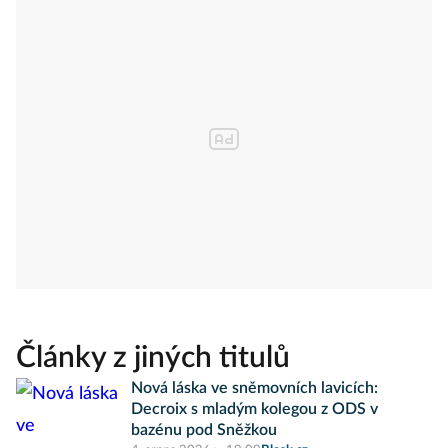
Články z jiných titulů
Nová láska ve sněmovních lavicích:
Decroix s mladým kolegou z ODS v
bazénu pod Sněžkou