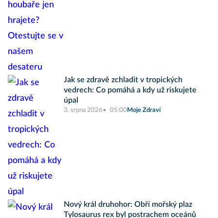
Jak se zdravě zchladit v tropických
vedrech: Co pomáhá a kdy už riskujete
úpal
3. srpna 2026
05:00
Moje Zdraví
Nový král druhohor: Obří mořský plaz
Tylosaurus rex byl postrachem oceánů