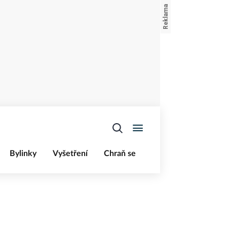
Bylinky
Vyšetření
Chraň se