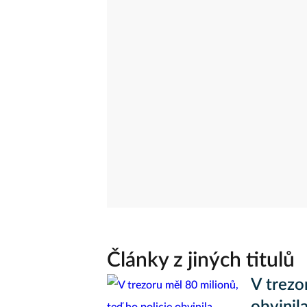
Články z jiných titulů
V trezo