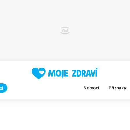
Nemoci
Příznaky
ví