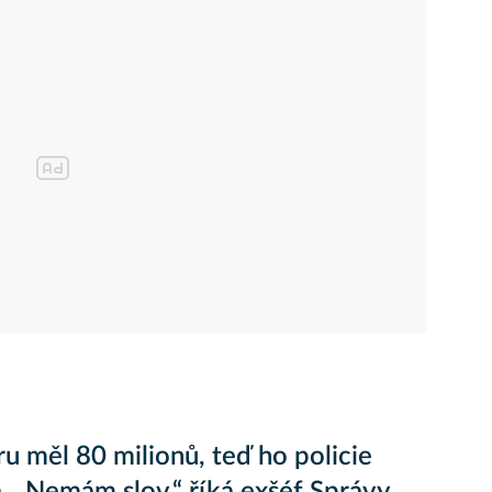
ru měl 80 milionů, teď ho policie