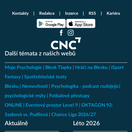
Kontakty
Redakce
Inzerce
RSS
Kariéra
Další témata z našich webů
Moje Psychologie
Blesk Tlapky
Hráči na Blesku
iSport
Fantasy
Spotřebitelské testy
Blesku
Nemovitosti
Psychologika - podcast rozbíjející
psychologické mýty
Fotbalové přestupy
ONLINE
Eventový prostor Level 9
OKTAGON 92:
Szabová vs. Pudilová
Chance Liga 2026/27
Aktuálně
Léto 2026