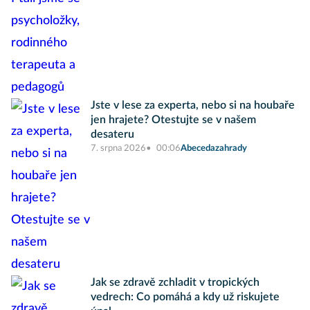
Jste v lese za experta, nebo si na houbaře
jen hrajete? Otestujte se v našem
desateru
7. srpna 2026
00:06
Abecedazahrady
Jak se zdravě zchladit v tropických
vedrech: Co pomáhá a kdy už riskujete