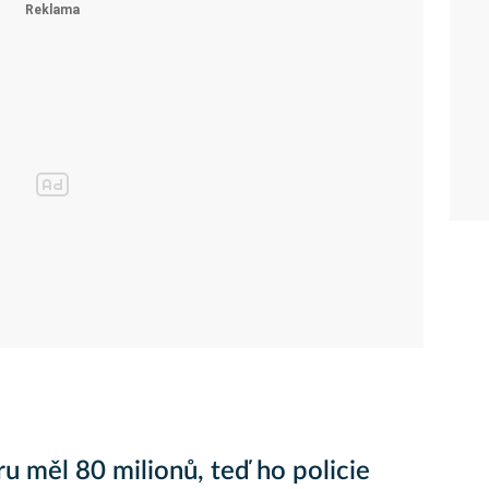
ru měl 80 milionů, teď ho policie