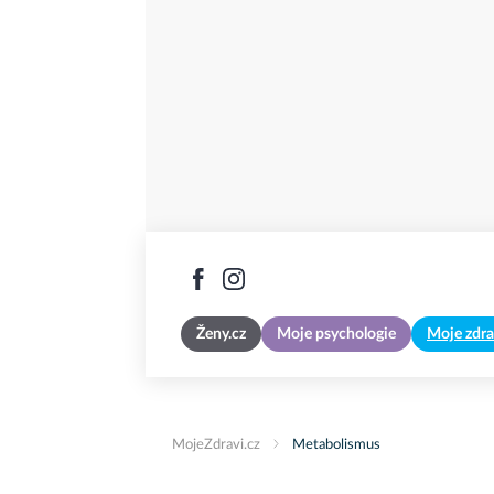
Ženy.cz
Moje psychologie
Moje zdra
MojeZdravi.cz
Metabolismus