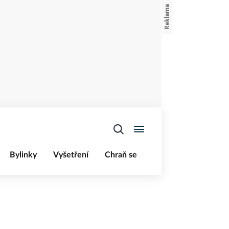
Bylinky
Vyšetření
Chraň se