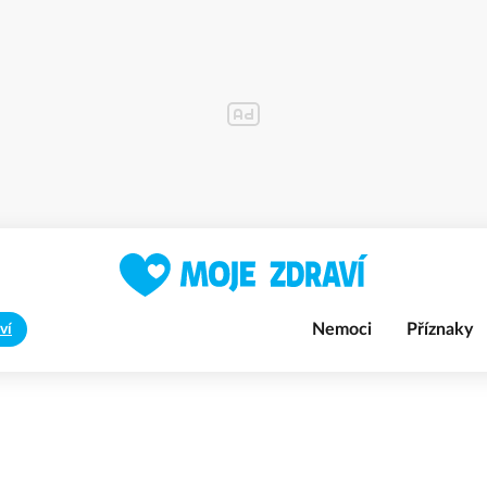
Nemoci
Příznaky
ví