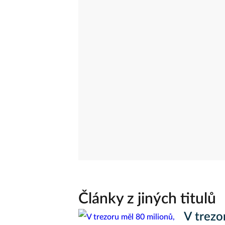
Články z jiných titulů
V trezo