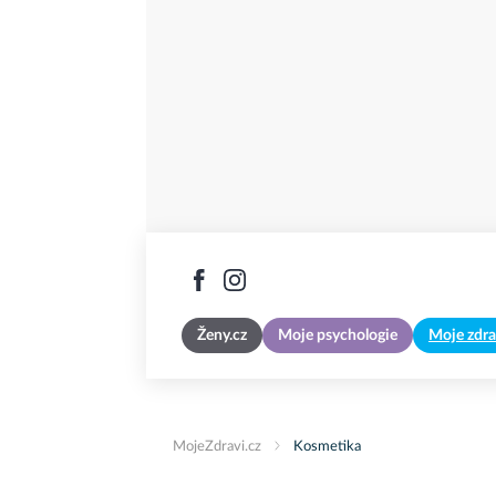
Ženy.cz
Moje psychologie
Moje zdra
MojeZdravi.cz
Kosmetika