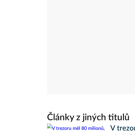
Články z jiných titulů
V trezo