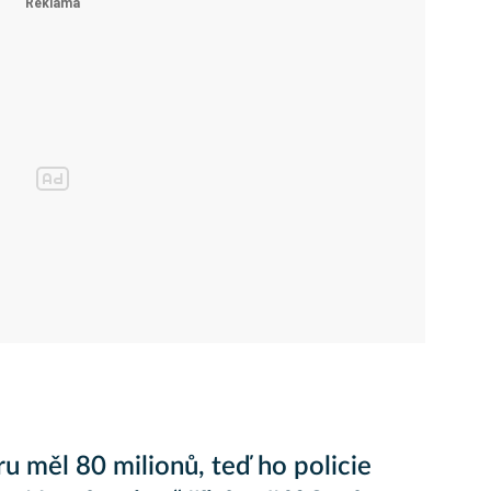
ru měl 80 milionů, teď ho policie