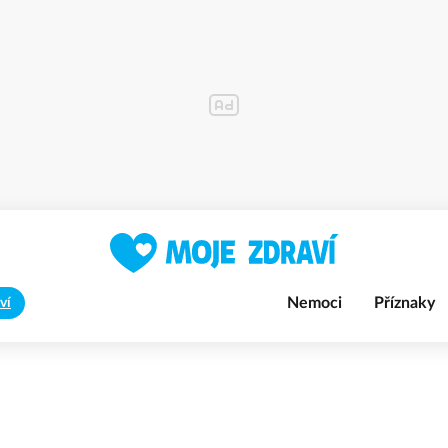
Nemoci
Příznaky
ví