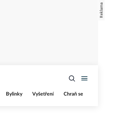
Bylinky
Vyšetření
Chraň se