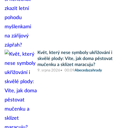
Květ, který nese symboly ukřižování i
skvělé plody: Víte, jak doma pěstovat
mučenku a sklízet maracuju?
9. srpna 2026
00:09
Abecedazahrady