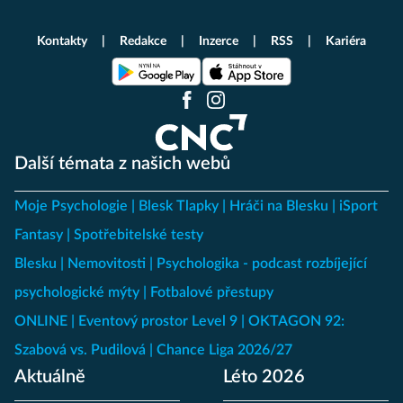
Kontakty
Redakce
Inzerce
RSS
Kariéra
Další témata z našich webů
Moje Psychologie
Blesk Tlapky
Hráči na Blesku
iSport
Fantasy
Spotřebitelské testy
Blesku
Nemovitosti
Psychologika - podcast rozbíjející
psychologické mýty
Fotbalové přestupy
ONLINE
Eventový prostor Level 9
OKTAGON 92:
Szabová vs. Pudilová
Chance Liga 2026/27
Aktuálně
Léto 2026