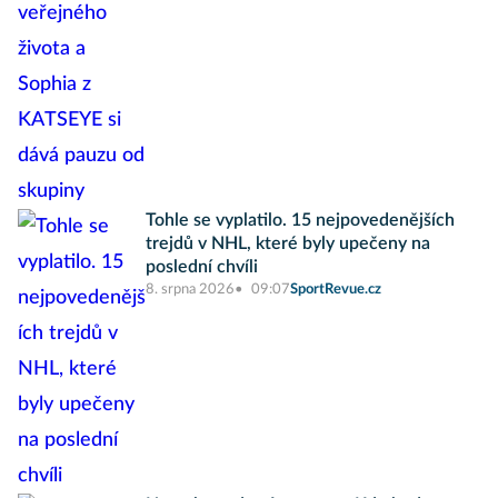
Tohle se vyplatilo. 15 nejpovedenějších
trejdů v NHL, které byly upečeny na
poslední chvíli
8. srpna 2026
09:07
SportRevue.cz