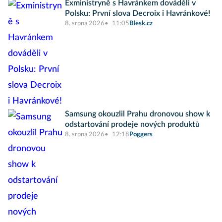
Exministryně s Havránkem dováděli v
Polsku: První slova Decroix i Havránkové!
8. srpna 2026
11:05
Blesk.cz
Samsung okouzlil Prahu dronovou show k
odstartování prodeje nových produktů
8. srpna 2026
12:18
Poggers