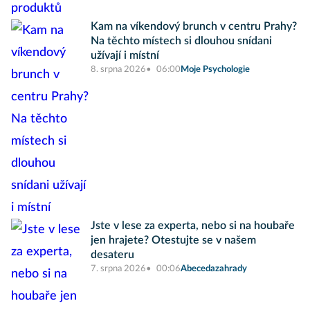
Kam na víkendový brunch v centru Prahy?
Na těchto místech si dlouhou snídani
užívají i místní
8. srpna 2026
06:00
Moje Psychologie
Jste v lese za experta, nebo si na houbaře
jen hrajete? Otestujte se v našem
desateru
7. srpna 2026
00:06
Abecedazahrady