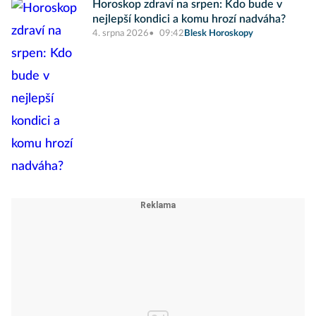
Horoskop zdraví na srpen: Kdo bude v
nejlepší kondici a komu hrozí nadváha?
4. srpna 2026
09:42
Blesk Horoskopy