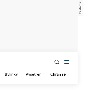
Bylinky
Vyšetření
Chraň se