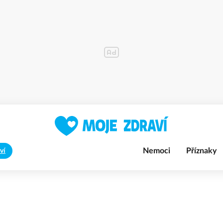
Nemoci
Příznaky
ví