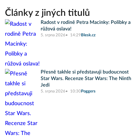
Články z jiných titulů
Radost v rodině Petra Macinky: Polibky a
růžová oslava!
5. srpna 2026
14:29
Blesk.cz
Přesně takhle si představuji budoucnost
Star Wars. Recenze Star Wars: The Ninth
Jedi
5. srpna 2026
10:30
Poggers