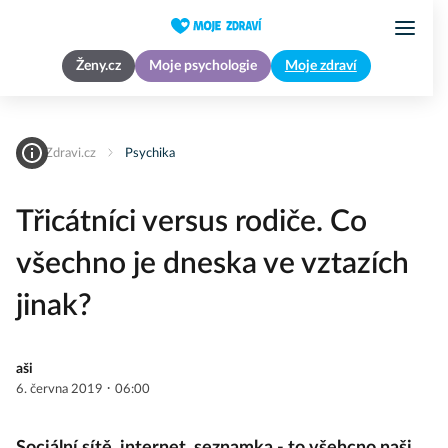
Ženy.cz
Moje psychologie
Moje zdraví
MojeZdravi.cz
Psychika
Třicátníci versus rodiče. Co
všechno je dneska ve vztazích
jinak?
aši
·
6. června 2019
06:00