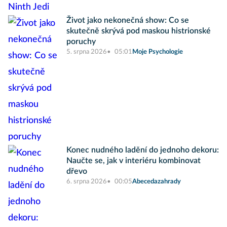
Život jako nekonečná show: Co se
skutečně skrývá pod maskou histrionské
poruchy
5. srpna 2026
05:01
Moje Psychologie
Konec nudného ladění do jednoho dekoru:
Naučte se, jak v interiéru kombinovat
dřevo
6. srpna 2026
00:05
Abecedazahrady