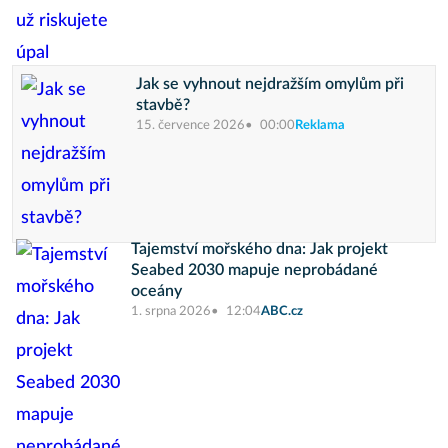
Jak se vyhnout nejdražším omylům při
stavbě?
15. července 2026
00:00
Reklama
Tajemství mořského dna: Jak projekt
Seabed 2030 mapuje neprobádané
oceány
1. srpna 2026
12:04
ABC.cz