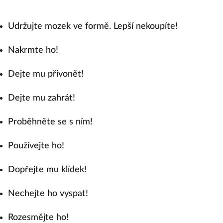
Udržujte mozek ve formě. Lepší nekoupíte!
Nakrmte ho!
Dejte mu přivonět!
Dejte mu zahrát!
Proběhněte se s ním!
Používejte ho!
Dopřejte mu klídek!
Nechejte ho vyspat!
Rozesmějte ho!