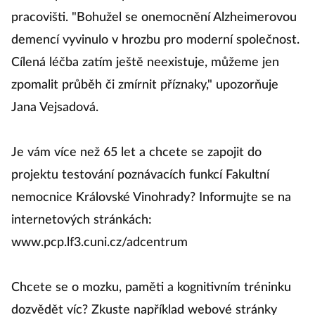
pracovišti. "Bohužel se onemocnění Alzheimerovou
demencí vyvinulo v hrozbu pro moderní společnost.
Cílená léčba zatím ještě neexistuje, můžeme jen
zpomalit průběh či zmírnit příznaky," upozorňuje
Jana Vejsadová.
Je vám více než 65 let a chcete se zapojit do
projektu testování poznávacích funkcí Fakultní
nemocnice Královské Vinohrady? Informujte se na
internetových stránkách:
www.pcp.lf3.cuni.cz/adcentrum
Chcete se o mozku, paměti a kognitivním tréninku
dozvědět víc? Zkuste například webové stránky