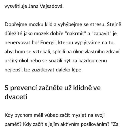
vysvětluje Jana Vejsadová.
Dopřejme mozku klid a vyhýbejme se stresu. Stejně
důležité jako mozek dobře "nakrmit" a "zabavit" je
nenervovat ho! Energii, kterou vyplýtváme na to,
abychom se vztekali, splnili na úkor vlastního zdraví
určitý úkol nebo se snažili být za každou cenu
nejlepší, lze zužitkovat daleko lépe.
S prevencí začněte už klidně ve
dvaceti
Kdy bychom měli vůbec začít myslet na svoji
paměť? Kdy začít s jejím aktivním posilováním? "Za