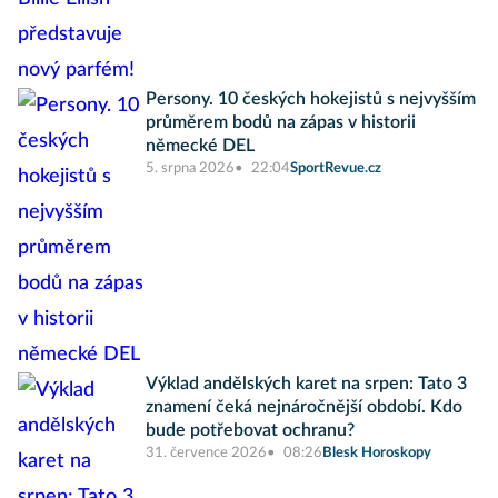
Persony. 10 českých hokejistů s nejvyšším
průměrem bodů na zápas v historii
německé DEL
5. srpna 2026
22:04
SportRevue.cz
Výklad andělských karet na srpen: Tato 3
znamení čeká nejnáročnější období. Kdo
bude potřebovat ochranu?
31. července 2026
08:26
Blesk Horoskopy