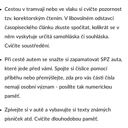
Cestou v tramvaji nebo ve vlaku si cvičte pozornost
tzv. korektorským čtením. V libovolném odstavci
časopiseckého článku zkuste spočítat, kolikrát se v
něm vyskytuje určitá samohláska či souhláska.
Cvičíte soustředění.
Při cestě autem se snažte si zapamatovat SPZ auta,
které jede před vámi. Spojte si číslice pomocí
příběhu nebo přemýšlejte, zda pro vás části čísla
nemají osobní význam - posílíte tak numerickou
paměť.
Zpívejte si v autě a vybavujte si texty známých
písniček atd. Cvičíte dlouhodobou paměť.