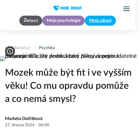
Ženy.cz
Moje psychologie
Moje zdraví
MojeZdravi.cz
Psychika
Mozek může být fit i ve vyšším
věku! Co mu opravdu pomůže
a co nemá smysl?
Markéta Ostřížková
·
27. března 2024
06:00