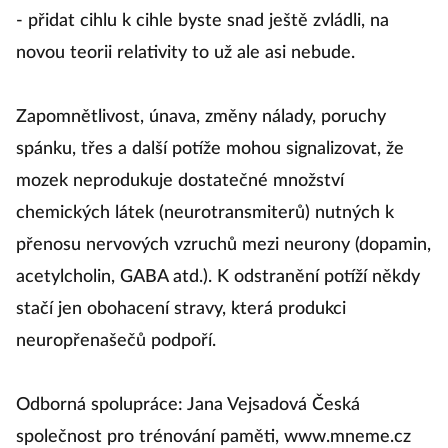
- přidat cihlu k cihle byste snad ještě zvládli, na
novou teorii relativity to už ale asi nebude.
Zapomnětlivost, únava, změny nálady, poruchy
spánku, třes a další potíže mohou signalizovat, že
mozek neprodukuje dostatečné množství
chemických látek (neurotransmiterů) nutných k
přenosu nervových vzruchů mezi neurony (dopamin,
acetylcholin, GABA atd.). K odstranění potíží někdy
stačí jen obohacení stravy, která produkci
neuropřenašečů podpoří.
Odborná spolupráce: Jana Vejsadová Česká
společnost pro trénování paměti, www.mneme.cz