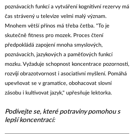
poznávacích funkcí a vytváření kognitivní rezervy má
čas strávený u televize velmi malý význam.
Mnohem větší přínos má třeba četba. "To je
skutečně fitness pro mozek. Proces čtení
předpokládá zapojení mnoha smyslových,
poznávacích, jazykových a paměťových funkcí
mozku. Vyžaduje schopnost koncentrace pozornosti,
rozvíjí obrazotvornost i asociativní myšlení. Pomáhá
upevňovat se v gramatice, obohacovat slovní
zásobu i kultivovat jazyk," upřesňuje lektorka.
Podívejte se, které potraviny pomohou s
lepší koncentrací: