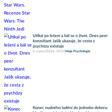
Utíkal po lešení a bál se o život. Dnes peer
konzultant Jašík ukazuje, že cesta z
psychózy existuje
6. srpna 2026
05:01
Moje Psychologie
Konec nudného ladění do jednoho dekoru: