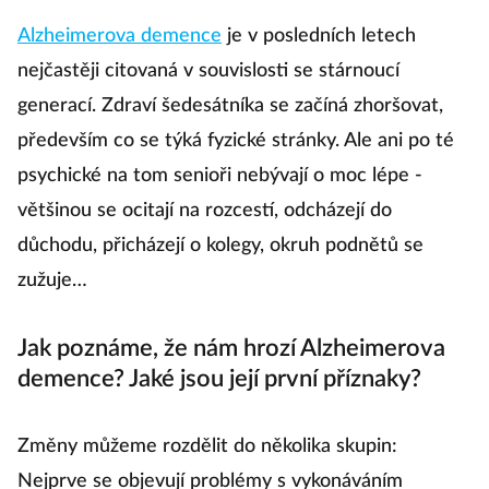
Alzheimerova demence
je v posledních letech
nejčastěji citovaná v souvislosti se stárnoucí
generací. Zdraví šedesátníka se začíná zhoršovat,
především co se týká fyzické stránky. Ale ani po té
psychické na tom senioři nebývají o moc lépe -
většinou se ocitají na rozcestí, odcházejí do
důchodu, přicházejí o kolegy, okruh podnětů se
zužuje…
Jak poznáme, že nám hrozí Alzheimerova
demence? Jaké jsou její první příznaky?
Změny můžeme rozdělit do několika skupin:
Nejprve se objevují problémy s vykonáváním