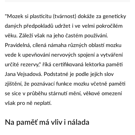
"Mozek si plasticitu (tvárnost) dokáže za geneticky
daných předpokladů udržet i ve velmi pokročilém
věku. Záleží však na jeho častém používání.
Pravidelná, cílená námaha různých oblastí mozku
vede k upevňování nervových spojení a vytváření
určité rezervy," říká certifikovaná lektorka paměti
Jana Vejsadová. Podstatné je podle jejích slov
zjištění, že poznávací funkce mozku včetně paměti
se sice v průběhu stárnutí mění, věkové omezení
však pro ně neplatí.
Na paměť má vliv i nálada