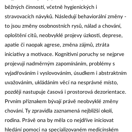
běžných činností, včetně hygienických i
stravovacích návyků. Následují behaviorální změny -
to jsou změny osobnostních rysů, nálad a chování,
oploštění citů, neobvyklé projevy úzkosti, deprese,
apatie či naopak agrese, změna zájmů, ztráta
iniciativy a motivace. Kognitivní poruchy se nejprve
projevují nadměrným zapomínáním, problémy s
vyjadřováním i vyslovováním, úsudkem i abstraktním
uvažováním, ukládáním věcí na nesprávné místo,
později nastupuje časová i prostorová dezorientace.
Prvním příznakem bývají právě neobvyklé změny
chování. Ty zpravidla zaznamená nejbližší okolí,
rodina. Právě ona by měla co nejdříve iniciovat
hledání pomoci na specializovaném medicínském