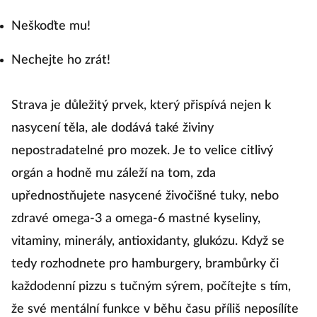
Neškoďte mu!
Nechejte ho zrát!
Strava je důležitý prvek, který přispívá nejen k
nasycení těla, ale dodává také živiny
nepostradatelné pro mozek. Je to velice citlivý
orgán a hodně mu záleží na tom, zda
upřednostňujete nasycené živočišné tuky, nebo
zdravé omega-3 a omega-6 mastné kyseliny,
vitaminy, minerály, antioxidanty, glukózu. Když se
tedy rozhodnete pro hamburgery, brambůrky či
každodenní pizzu s tučným sýrem, počítejte s tím,
že své mentální funkce v běhu času příliš neposílíte