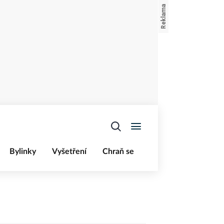
Bylinky
Vyšetření
Chraň se