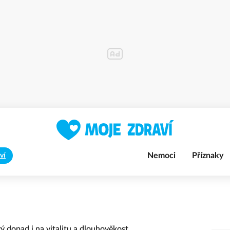
Nemoci
Příznaky
ví