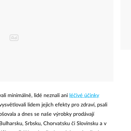
li minimálně, lidé neznali ani
léčivé účinky
 vysvětlovali lidem jejich efekty pro zdraví, psali
pšovala a dnes se naše výrobky prodávají
, Bulharsku, Srbsku, Chorvatsku či Slovinsku a v