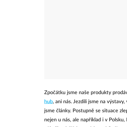
Zpočátku jsme naše produkty prodáva
hub
, ani nás. Jezdili jsme na výstavy,
jsme články. Postupně se situace zle
nejen u nás, ale například i v Polsku