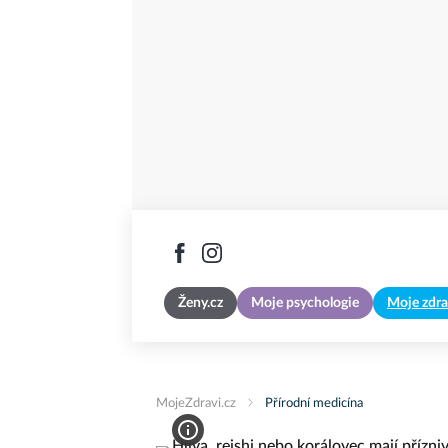
Ženy.cz
Moje psychologie
Moje zdra
MojeZdravi.cz
Přírodní medicína